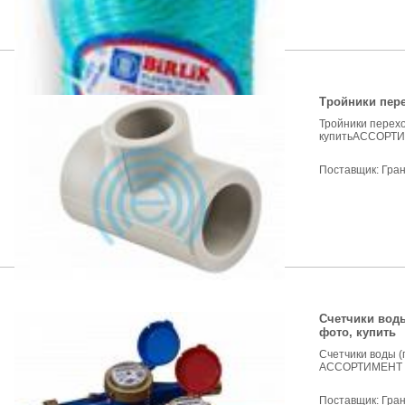
Тройники пере
Тройники перехо
купитьАССОРТИМ
Поставщик:
Гра
Счетчики воды
фото, купить
Счетчики воды (
АССОРТИМЕНТ Т
Поставщик:
Гра