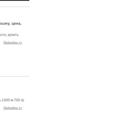
рыму, цена,
ото, купить
Подробно >>
1400 м 700 гр
Подробно >>