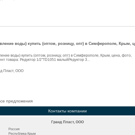
вление воды) купить (оптом, розницу, опт) в Симферополе, Крым, ц
ление воды) купить (оптом, розницу, опт) в Симферополе, Крым, цена, фото,
нт товара: Редуктор 1/2"TD1051 малыйРедуктор 3...
нд Пласт, ООО
се предложения
Контакты компании
Гранд Пласт, ООО
Россия
Республика Крым