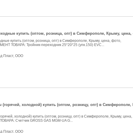
ходные купить (оптом, розница, опт) в Симферополе, Крыму, цена, 
дные купить (оптом, розница, опт) в Симферополе, Крыму, цена, фото,
ЕНТ ТОВАРА: Тройник-переходник 25*20*25 (упк.150) EVC...
нд Пласт, ООО
 (горячей, холодной) купить (оптом, розницу, опт) в Симферополе, 
горячей, холодной) купить (оптом, розницу, опт) в Симферополе, Крыму, цена,
ОВАРА: Счетчик GROSS GAS MGM-UA G...
нд Пласт, ООО