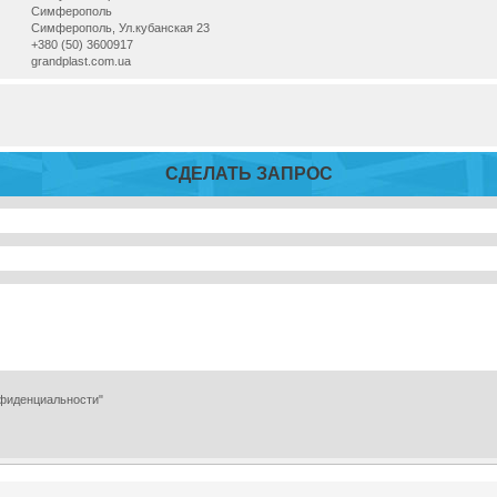
Симферополь
Симферополь, Ул.кубанская 23
+380 (50) 3600917
grandplast.com.ua
СДЕЛАТЬ ЗАПРОС
нфиденциальности"