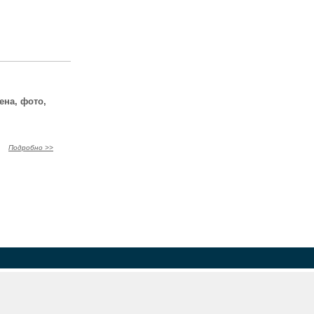
ена, фото,
Подробно >>