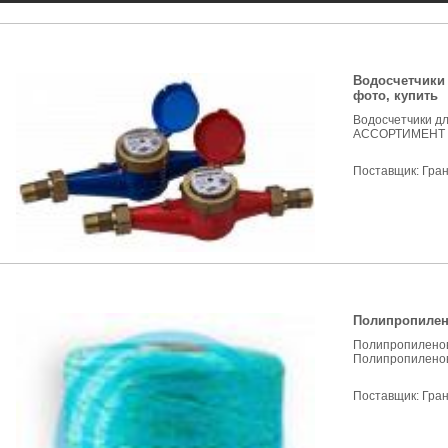
Водосчетчики 
фото, купить
Водосчетчики дл
АССОРТИМЕНТ Т
Поставщик:
Гра
Полипропилен
Полипропиленов
Полипропиленова
Поставщик:
Гра