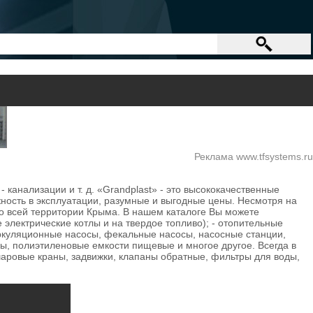
Реклама www.tfsystems.ru
 канализации и т. д. «Grandplast» - это высококачественные
ежность в эксплуатации, разумные и выгодные цены. Несмотря на
о всей территории Крыма. В нашем каталоге Вы можете
электрические котлы и на твердое топливо); - отопительные
ркуляционные насосы, фекальные насосы, насосные станции,
ны, полиэтиленовые емкости пищевые и многое другое. Всегда в
ровые краны, задвижки, клапаны обратные, фильтры для воды,