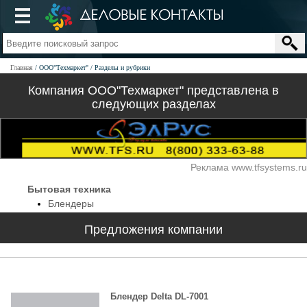
Главная
ООО"Техмаркет"
Разделы и рубрики
Компания ООО"Техмаркет" представлена в
следующих разделах
Реклама www.tfsystems.ru
Бытовая техника
Блендеры
Предложения компании
Блендер Delta DL-7001