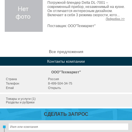
Погружной блендер Delta DL-7001 –
современный прибор, незаменимый на кухне.
Он отличается интересным дизайном.
Включает в себя 3 режима скорости, кото...
Подробно >>
Поставщик:
ООО"Техмаркет"
Все предложения
Контакты компании
ООО"Техмаркет"
Страна
Россия
Телефон
8-499-504-34-75
Email
Открыть
Товары и услуги (1)
Разделы и рубрики
СДЕЛАТЬ ЗАПРОС