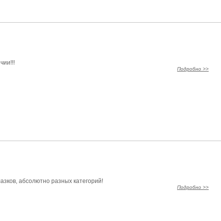
ии!!!
Подробно >>
глазков, абсолютно разных категорий!
Подробно >>