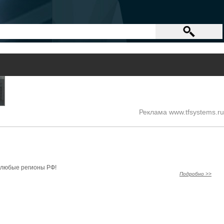
Реклама www.tfsystems.ru
в любые регионы РФ!
Подробно >>