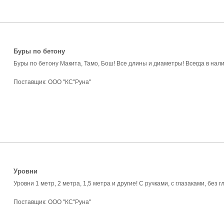
Буры по бетону
Буры по бетону Макита, Тамо, Бош! Все длины и диаметры! Всегда в налич
Поставщик:
ООО "КС"Руна"
Уровни
Уровни 1 метр, 2 метра, 1,5 метра и другие! С ручками, с глазаками, без 
Поставщик:
ООО "КС"Руна"