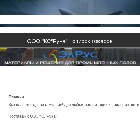
ООО "КС"Руна" - список товаров
Плашки
Все плашки в одной компании! Для любых организаций и предприятий, 
Поставщик:
ООО "КС"Руна"