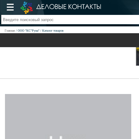
Главная
ООО "КС"Руна"
Каталог товаров