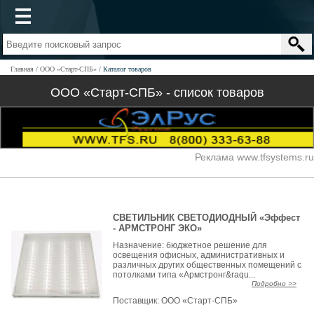
Главная
ООО «Старт-СПБ»
Каталог товаров
ООО «Старт-СПБ» - список товаров
Реклама www.tfsystems.ru
СВЕТИЛЬНИК СВЕТОДИОДНЫЙ «Эффест
- АРМСТРОНГ ЭКО»
Назначение: бюджетное решение для
освещения офисных, административных и
различных других общественных помещений с
потолками типа «Армстронг&raqu...
Подробно >>
Поставщик:
ООО «Старт-СПБ»