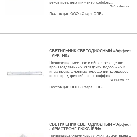
цехов предприятий - энергоэффек...
Подробно >>
Поставщик:
ООО «Старт-СПБ»
СВЕТИЛЬНИК СВЕТОДИОДНЫЙ «Эффест
- АРКТИК»
Назначение: местное и общее освещение
производственных, складских, подсобных и
иных промышленных помещений, коридоров,
цехов предприятий - энергоэффек...
Подробно >>
Поставщик:
ООО «Старт-СПБ»
СВЕТИЛЬНИК СВЕТОДИОДНЫЙ «Эффест
- АРМСТРОНГ ЛЮКС IP54»
Назначение: светильник с улучшенной пыле –