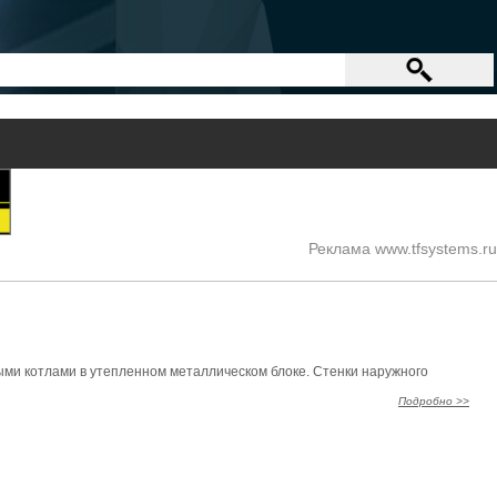
Реклама www.tfsystems.ru
и котлами в утепленном металлическом блоке. Стенки наружного
Подробно >>