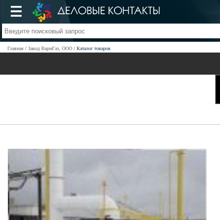
Главная
Завод ВармГаз, ООО
Каталог товаров