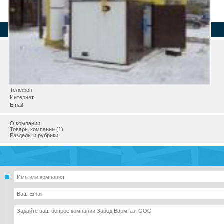
Страна
Регион
Город
Адрес
Телефон
Интернет
Email
О компании
Товары компании (1)
Разделы и рубрики