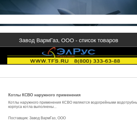
Завод ВармГаз, ООО - список товаров
Котлы КСВО наружного применения
Котлы наружного применения КСВО являются водогрейными водотрубным
корпуса котла выполнены...
Поставщик:
Завод ВармГаз, ООО