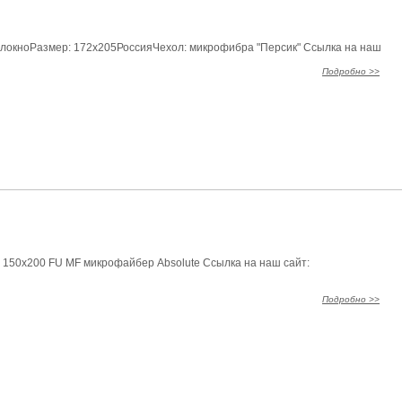
олокноРазмер: 172х205РоссияЧехол: микрофибра "Персик" Ссылка на наш
Подробно >>
 150х200 FU MF микрофайбер Absolute Ссылка на наш сайт:
Подробно >>