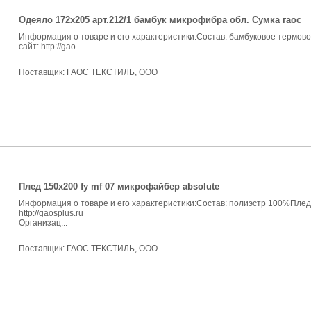
Одеяло 172х205 арт.212/1 бамбук микрофибра обл. Сумка гаос
Информация о товаре и его характеристики:Состав: бамбуковое термов
сайт: http://gao...
Поставщик:
ГАОС ТЕКСТИЛЬ, ООО
Плед 150х200 fy mf 07 микрофайбер absolute
Информация о товаре и его характеристики:Состав: полиэстр 100%Плед
http://gaosplus.ru
Организац...
Поставщик:
ГАОС ТЕКСТИЛЬ, ООО