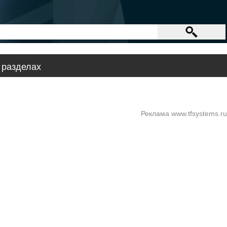
 разделах
Реклама www.tfsystems.ru