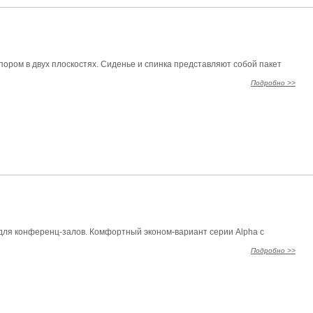
ором в двух плоскостях. Сиденье и спинка представляют собой пакет
Подробно >>
для конференц-залов. Комфортный эконом-вариант серии Alpha с
Подробно >>