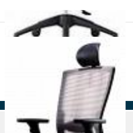
Страна
Город
Адрес