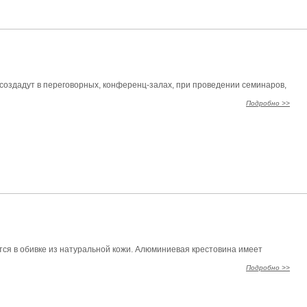
оздадут в переговорных, конференц-залах, при проведении семинаров,
Подробно >>
ся в обивке из натуральной кожи. Алюминиевая крестовина имеет
Подробно >>