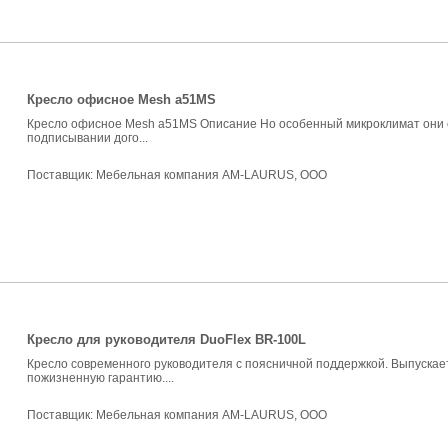
Кресло офисное Mesh a51MS
Кресло офисное Mesh a51MS Описание Но особенный микроклимат они с
подписывании дого...
Поставщик:
Мебельная компания AM-LAURUS, ООО
Кресло для руководителя DuoFlex BR-100L
Кресло современного руководителя с поясничной поддержкой. Выпускает
пожизненную гарантию....
Поставщик:
Мебельная компания AM-LAURUS, ООО