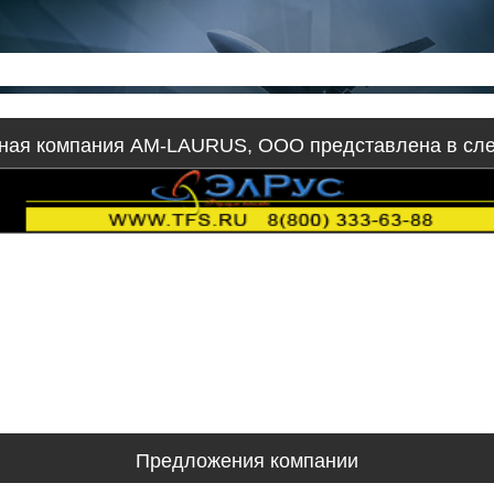
ная компания AM-LAURUS, ООО представлена в сл
Предложения компании