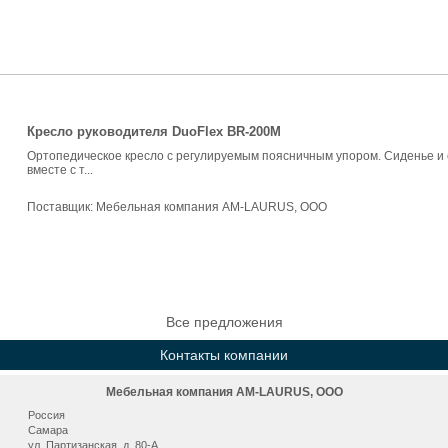
Кресло руководителя DuoFlex BR-200M
Ортопедическое кресло с регулируемым поясничным упором. Сиденье и 
вместе с т...
Поставщик:
Мебельная компания AM-LAURUS, ООО
Все предложения
Контакты компании
Мебельная компания AM-LAURUS, ООО
Россия
Самара
ул. Партизанская, д. 80-А