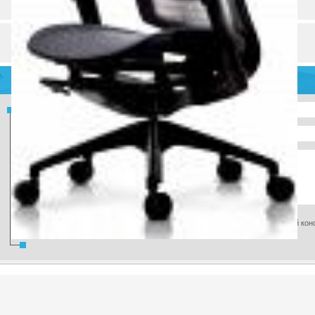
Телефон
О компании
Товары и услуги (7)
Разделы и рубрики
Даю согласие на обработку наших данных в соответствии с
"Политикой ко