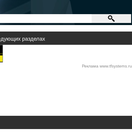
едующих разделах
Реклама www.tfsystems.ru