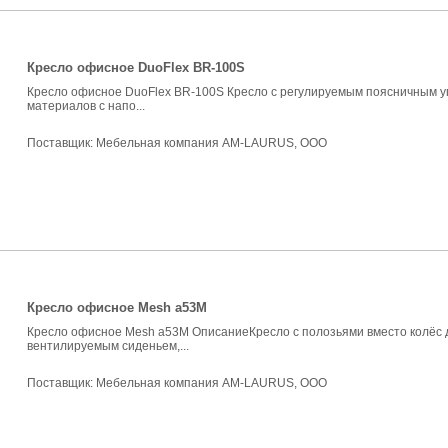
Кресло офисное DuoFlex BR-100S
Кресло офисное DuoFlex BR-100S Кресло с регулируемым поясничным уп
материалов с напо...
Поставщик:
Мебельная компания AM-LAURUS, ООО
Кресло офисное Mesh a53M
Кресло офисное Mesh a53M ОписаниеКресло с полозьями вместо колёс 
вентилируемым сиденьем,...
Поставщик:
Мебельная компания AM-LAURUS, ООО