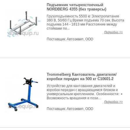
Подъемник четырехстоечный
NORDBERG 4355 (без траверсы)
Грузоподъемность 5500 кг Электропитание
380 В, 50/60 Гц Время подъема 70 сек. Высота
подъема 144 - 1813 мм Расстояние между
стойками по...
Подробно >>
Поставщик:
Автоэквип, ООО
Trommelberg Кантователь двигателя/
коробки передач на 500 кг C10601-2
Устройство для кантования двигателей и
коробок передач с вращающимся блоком и
универсальным креплением. Особенности: •
Возможность вращения и пози...
Подробно >>
Поставщик:
Автоэквип, ООО