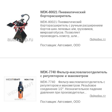
WDK-80021 Пневматический
борторасширитель
WDK-80021 Пневматический
борторасширитель с ручным расширением
бортов шин легковых а/м, грузовиков,
микроавтобусов. Позволяет
производить осмотр, шли...
Подробно >>
Поставщик:
Автоэквип, ООО
WDK-7740 Фильтр-масловлагоотделитель
с регулятором и манометром
WDK-7740 Фильтр-масловлагоотделитель с
регулятором и манометром. Резьбовое
соединение 1/2". Незначительное падение
давления при производительн...
Подробно >>
Поставщик:
Автоэквип, ООО