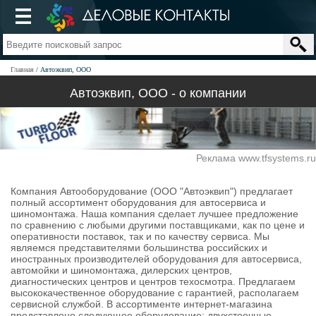
Главная
Автоэквип, ООО
Автоэквип, ООО - о компании
Реклама www.tfsystems.ru
Компания Автооборудование (ООО "Автоэквип") предлагает
полный ассортимент оборудования для автосервиса и
шиномонтажа. Наша компания сделает лучшее предложение
по сравнению с любыми другими поставщиками, как по цене и
оперативности поставок, так и по качеству сервиса. Мы
являемся представителями большинства российских и
иностранных производителей оборудования для автосервиса,
автомойки и шиномонтажа, дилерских центров,
диагностических центров и центров техосмотра. Предлагаем
высококачественное оборудование с гарантией, располагаем
сервисной службой. В ассортименте интернет-магазина
представлено следующее оборудование: двухстоечные