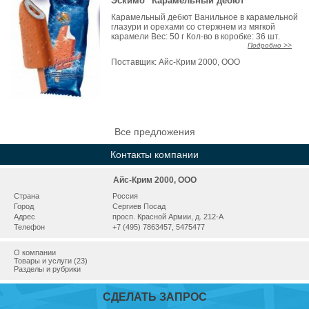
Эскимо "Карамельный дебют"
Карамельный дебют Ванильное в карамельной
глазури и орехами со стержнем из мягкой
карамели Вес: 50 г Кол-во в коробке: 36 шт.
Подробно >>
Поставщик:
Айс-Крим 2000, ООО
Все предложения
Контакты компании
Айс-Крим 2000, ООО
Страна
Россия
Город
Сергиев Посад
Адрес
просп. Красной Армии, д. 212-A
Телефон
+7 (495) 7863457, 5475477
О компании
Товары и услуги (23)
Разделы и рубрики
СДЕЛАТЬ ЗАПРОС