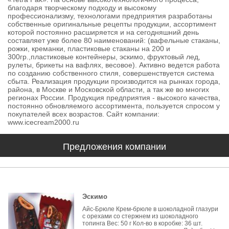
благодаря творческому подходу и высокому
профессионализму, технологами предприятия разработаны
собственные оригинальные рецепты продукции, ассортимент
которой постоянно расширяется и на сегодняшний день
составляет уже более 80 наименований: (вафельные стаканы,
рожки, креманки, пластиковые стаканы на 200 и
300гр.,пластиковые контейнеры, эскимо, фруктовый лед,
рулеты, брикеты на вафлях, весовое). Активно ведется работа
по созданию собственного стиля, совершенствуется система
сбыта. Реализация продукции производится на рынках города,
района, в Москве и Московской области, а так же во многих
регионах России. Продукция предприятия - высокого качества,
постоянно обновляемого ассортимента, пользуется спросом у
покупателей всех возрастов. Сайт компании:
www.icecream2000.ru
Предложения компании
Эскимо
Айс-Брюле Крем-брюле в шоколадной глазури
с орехами со стержнем из шоколадного
топинга Вес: 50 г Кол-во в коробке: 36 шт.