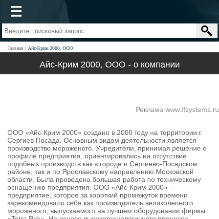
Главная
Айс-Крим 2000, ООО
Айс-Крим 2000, ООО - о компании
Реклама www.tfsystems.ru
ООО «Айс-Крим 2000» создано в 2000 году на территории г.
Сергиев Посада. Основным видом деятельности является
производство мороженого. Учредители, принимая решение о
профиле предприятия, ориентировались на отсутствие
подобных производств как в городе и Сергиево-Посадском
районе, так и по Ярославскому направлению Московской
области. Была проведена большая работа по техническому
оснащению предприятия. ООО «Айс-Крим 2000» -
предприятие, которое за короткий промежуток времени
зарекомендовало себя как производитель великолепного
мороженого, выпускаемого на лучшем оборудовании фирмы
«Tetra Pak». На основе высокотехнологичного процесса,