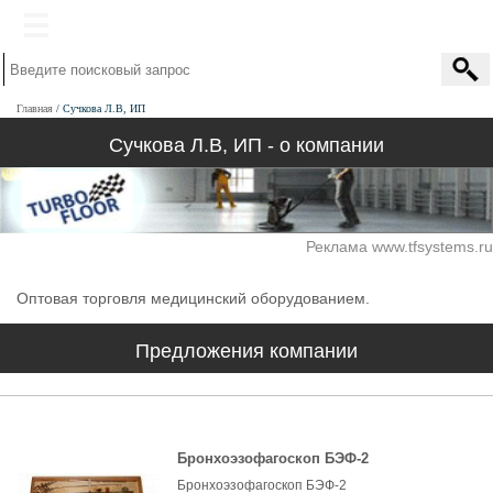
Главная
Сучкова Л.В, ИП
Сучкова Л.В, ИП - о компании
Реклама www.tfsystems.ru
Оптовая торговля медицинский оборудованием.
Предложения компании
Бронхоэзофагоскоп БЭФ-2
Бронхоэзофагоскоп БЭФ-2