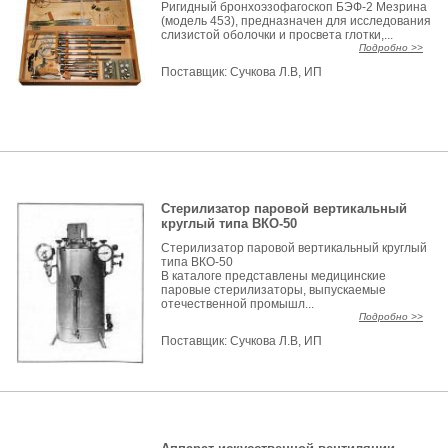
Ригидный бронхоэзофагоскоп БЭФ-2 Мезрина
(модель 453), предназначен для исследования
слизистой оболочки и просвета глотки,...
Подробно >>
Поставщик:
Сучкова Л.В, ИП
Стерилизатор паровой вертикальный
круглый типа ВКО-50
Стерилизатор паровой вертикальный круглый
типа ВКО-50
В каталоге представлены медицинские
паровые стерилизаторы, выпускаемые
отечественной промышл...
Подробно >>
Поставщик:
Сучкова Л.В, ИП