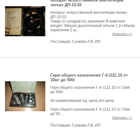
Аппарат искусственной вентиляции
легких ДП-10.02
Аппарат искусственной вентиляции легких
ДП-10.02
Товар со складов гос.хранения В комплект
входят: Мешок дыхательный объем 1,2л Маска
наркозная 2 ш...
Подробно >>
Поставщик:
Сучкова Л.В, ИП
Гири общего назначения Г-4-1111.10 от
10мг до 500г
Гири общего назначения Г-4-1111.10 от 10мг
до 500г
№ наименование ед. цена опт.цена
Гири общего назначения Г-4-1111.10 от 10мг
до 50...
Подробно >>
Поставщик:
Сучкова Л.В, ИП