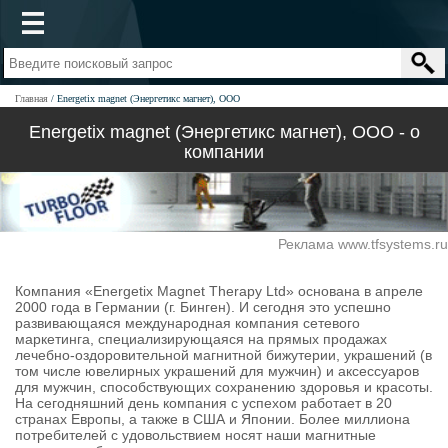
Главная
Energetix magnet (Энергетикс магнет), ООО
Energetix magnet (Энергетикс магнет), ООО - о
компании
Реклама www.tfsystems.ru
Компания «Energetix Magnet Therapy Ltd» основана в апреле
2000 года в Германии (г. Бинген). И сегодня это успешно
развивающаяся международная компания сетевого
маркетинга, специализирующаяся на прямых продажах
лечебно-оздоровительной магнитной бижутерии, украшений (в
том числе ювелирных украшений для мужчин) и аксессуаров
для мужчин, способствующих сохранению здоровья и красоты.
На сегодняшний день компания с успехом работает в 20
странах Европы, а также в США и Японии. Более миллиона
потребителей с удовольствием носят наши магнитные