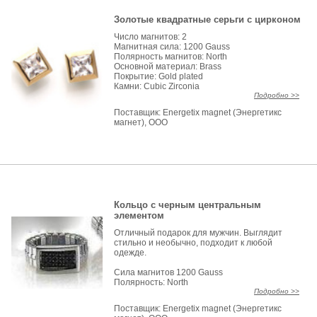
Золотые квадратные серьги с цирконом
Число магнитов: 2
Магнитная сила: 1200 Gauss
Полярность магнитов: North
Основной материал: Brass
Покрытие: Gold plated
Камни: Cubic Zirconia
Подробно >>
Поставщик:
Energetix magnet (Энергетикс
магнет), ООО
Кольцо с черным центральным
элементом
Отличный подарок для мужчин. Выглядит
стильно и необычно, подходит к любой
одежде.
Сила магнитов 1200 Gauss
Полярность: North
Подробно >>
Поставщик:
Energetix magnet (Энергетикс