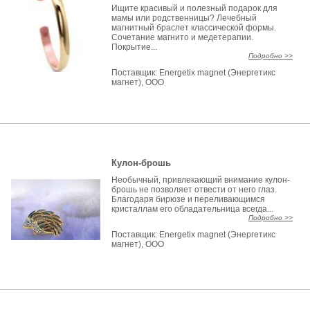
Ищите красивый и полезный подарок для
мамы или родственницы? Лечебный
магнитный браслет классической формы.
Сочетание магнито и медетерапии.
Покрытие...
Подробно >>
Поставщик:
Energetix magnet (Энергетикс
магнет), ООО
Кулон-брошь
Необычный, привлекающий внимание кулон-
брошь не позволяет отвести от него глаз.
Благодаря бирюзе и переливающимся
кристаллам его обладательница всегда...
Подробно >>
Поставщик:
Energetix magnet (Энергетикс
магнет), ООО