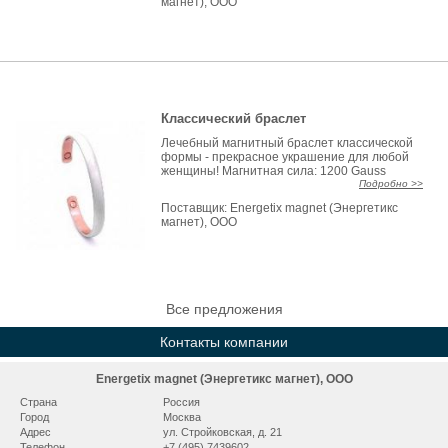
магнет), ООО
Классический браслет
Лечебный магнитный браслет классической
формы - прекрасное украшение для любой
женщины! Магнитная сила: 1200 Gauss
Подробно >>
Поставщик:
Energetix magnet (Энергетикс
магнет), ООО
Все предложения
Контакты компании
Energetix magnet (Энергетикс магнет), ООО
Страна
Россия
Город
Москва
Адрес
ул. Стройковская, д. 21
Телефон
+7 (495) 7439602