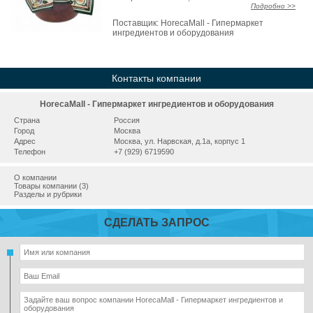
Подробно >>
Поставщик:
HorecaMall - Гипермаркет
ингредиентов и оборудования
Контакты компании
HorecaMall - Гипермаркет ингредиентов и оборудования
Страна
Россия
Город
Москва
Адрес
Москва, ул. Нарвская, д.1а, корпус 1
Телефон
+7 (929) 6719590
О компании
Товары компании (3)
Разделы и рубрики
СДЕЛАТЬ ЗАПРОС