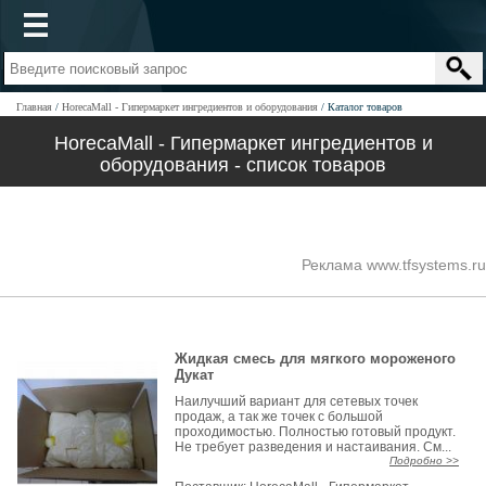
Главная
HorecaMall - Гипермаркет ингредиентов и оборудования
Каталог товаров
HorecaMall - Гипермаркет ингредиентов и
оборудования - список товаров
Реклама www.tfsystems.ru
Жидкая смесь для мягкого мороженого
Дукат
Наилучший вариант для сетевых точек
продаж, а так же точек с большой
проходимостью. Полностью готовый продукт.
Не требует разведения и настаивания. См...
Подробно >>