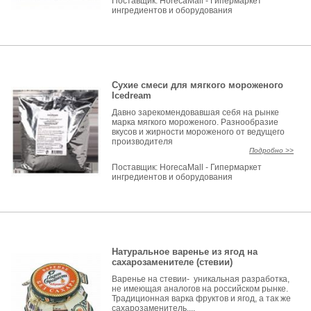
Поставщик:
HorecaMall - Гипермаркет
ингредиентов и оборудования
Сухие смеси для мягкого мороженого
Icedream
Давно зарекомендовавшая себя на рынке
марка мягкого мороженого. Разнообразие
вкусов и жирности мороженого от ведущего
производителя
Подробно >>
Поставщик:
HorecaMall - Гипермаркет
ингредиентов и оборудования
Натуральное варенье из ягод на
сахарозаменителе (стевии)
Варенье на стевии- уникальная разработка,
не имеющая аналогов на российском рынке.
Традиционная варка фруктов и ягод, а так же
сахарозаменитель,...