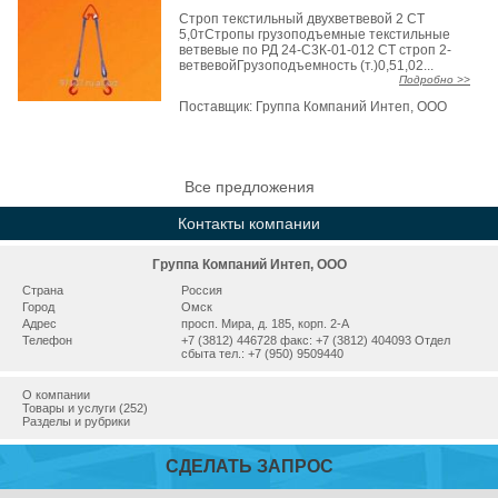
Строп текстильный двухветвевой 2 СТ
5,0тСтропы грузоподъемные текстильные
ветвевые по РД 24-С3К-01-012 СТ строп 2-
ветвевойГрузоподъемность (т.)0,51,02...
Подробно >>
Поставщик:
Группа Компаний Интеп, ООО
Все предложения
Контакты компании
Группа Компаний Интеп, ООО
Страна
Россия
Город
Омск
Адрес
просп. Мира, д. 185, корп. 2-А
Телефон
+7 (3812) 446728 факс: +7 (3812) 404093 Отдел
сбыта тел.: +7 (950) 9509440
О компании
Товары и услуги (252)
Разделы и рубрики
СДЕЛАТЬ ЗАПРОС