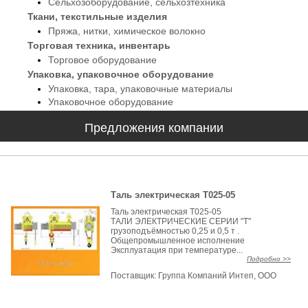
Сельхозоборудование, сельхозтехника
Ткани, текстильные изделия
Пряжа, нитки, химическое волокно
Торговая техника, инвентарь
Торговое оборудование
Упаковка, упаковочное оборудование
Упаковка, тара, упаковочные материалы
Упаковочное оборудование
Предложения компании
Таль электрическая Т025-05
Таль электрическая Т025-05
ТАЛИ ЭЛЕКТРИЧЕСКИЕ СЕРИИ "Т"
грузоподъёмностью 0,25 и 0,5 т .
Общепромышленное исполнение
Эксплуатация при температуре...
Подробно >>
Поставщик:
Группа Компаний Интеп, ООО