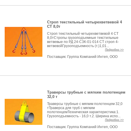
Строп текстильный четырехветвевой 4
СТ 8,0т
Строп текстильный четырехветвевой 4 СТ
8,0тСтропы грузоподъемные текстильные
ветвевые по РД 24-С3К-01-014 СТ строп 4-
ветвевойГрузоподъемность (т.)1,01...
Подробно >>
Поставщик:
Группа Компаний Интеп, ООО
Траверсы трубные с мягким полотенцем
32,0 т
Траверсы трубные с мягким полотенцем 32,0
тТраверса для труб с мягким
полотенцемТехническая характеристика:1.
Грузоподъемность - 16,0 т.2. Ширина испо...
Подробно >>
Поставщик:
Группа Компаний Интеп, ООО