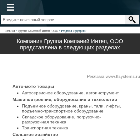
Главная
Группа Компаний Интеп, ООО
Разделы и рубрики
Компания Группа Компаний Интеп, ООО
представлена в следующих разделах
Реклама www.tfsystems.ru
Авто-мото товары
Автосервисное оборудование, автоинструмент
Машиностроение, оборудование и технологии
Подъемное оборудование, краны, тали, лифты,
подъемно-транспортное оборудование
Складское оборудование, погрузочно-
разгрузочная техника
Транспортная техника
Сельское хозяйство