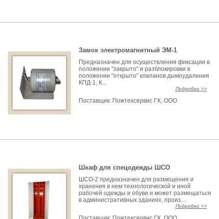
Замок электромагнитный ЭМ-1
Предназначен для осуществления фиксации в
положении "закрыто" и разблокировки в
положении "открыто" клапанов дымоудаления
КПД-1, К...
Подробно >>
Поставщик:
Пожтехсервис ГК, ООО
Шкаф для спецодежды ШСО
ШСО-2 предназначен для размещения и
хранения в нем технологической и иной
рабочей одежды и обуви и может размещаться
в административных зданиях, произ...
Подробно >>
Поставщик:
Пожтехсервис ГК, ООО