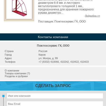
диаметром 6-8 мм. и листового
металлопроката толщиной 1 мм.,
предназначена для хранения пожарного
рукава диаметро...
Подробно >>
Поставщик:
Пожтехсервис ГК, ООО
Контакты компании
Пожтехсервис ГК, ООО
Страна
Россия
Город
Киров
Адрес
ул. Мопра, д. 99
Телефон
+7 (8332) 410066, 410242, 410422, 410433
О компании
Товары компании (7)
Разделы и рубрики
СДЕЛАТЬ ЗАПРОС