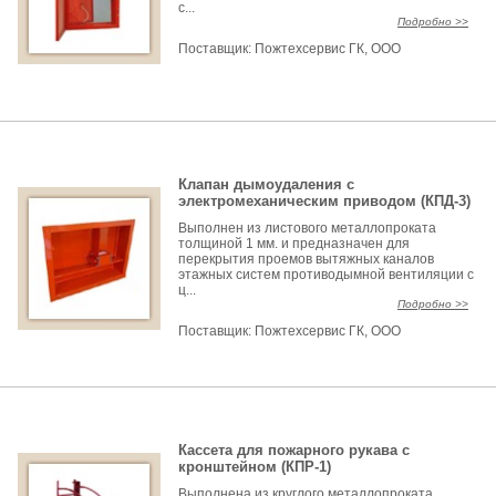
с...
Подробно >>
Поставщик:
Пожтехсервис ГК, ООО
Клапан дымоудаления с
электромеханическим приводом (КПД-3)
Выполнен из листового металлопроката
толщиной 1 мм. и предназначен для
перекрытия проемов вытяжных каналов
этажных систем противодымной вентиляции с
ц...
Подробно >>
Поставщик:
Пожтехсервис ГК, ООО
Кассета для пожарного рукава с
кронштейном (КПР-1)
Выполнена из круглого металлопроката