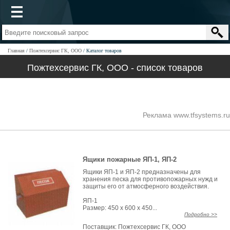
Главная
Пожтехсервис ГК, ООО
Каталог товаров
Пожтехсервис ГК, ООО - список товаров
Реклама www.tfsystems.ru
Ящики пожарные ЯП-1, ЯП-2
Ящики ЯП-1 и ЯП-2 предназначены для
хранения песка для противопожарных нужд и
защиты его от атмосферного воздействия.
ЯП-1
Размер: 450 х 600 х 450...
Подробно >>
Поставщик:
Пожтехсервис ГК, ООО