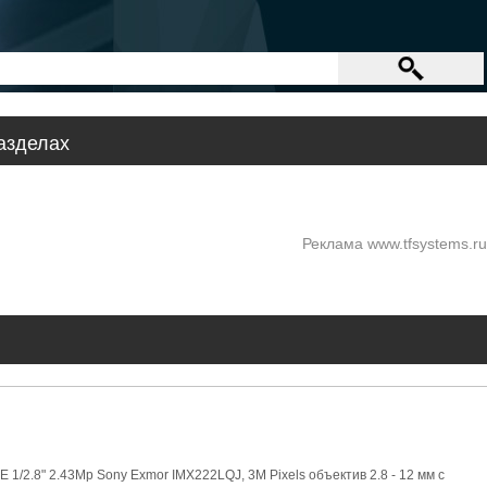
азделах
Реклама www.tfsystems.ru
1/2.8" 2.43Mp Sony Exmor IMX222LQJ, 3M Pixels объектив 2.8 - 12 мм с