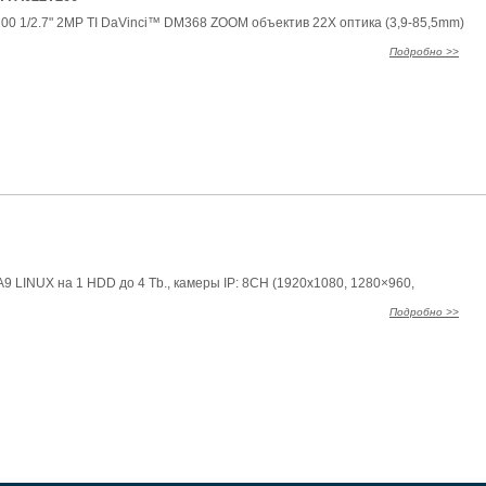
00 1/2.7" 2MP TI DaVinci™ DM368 ZOOM объектив 22X оптика (3,9-85,5mm)
Подробно >>
9 LINUX на 1 HDD до 4 Tb., камеры IP: 8CH (1920x1080, 1280×960,
Подробно >>