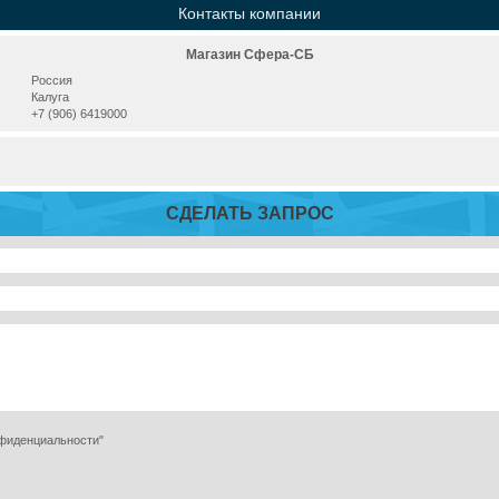
Контакты компании
Магазин Сфера-СБ
Россия
Калуга
+7 (906) 6419000
СДЕЛАТЬ ЗАПРОС
нфиденциальности"