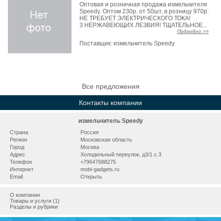
Оптовая и розничная продажа измельчителя
Speedy. Оптом 230р. от 50шт, в розницу 970р.
НЕ ТРЕБУЕТ ЭЛЕКТРИЧЕСКОГО ТОКА!
3 НЕРЖАВЕЮЩИХ ЛЕЗВИЯ! ТЩАТЕЛЬНОЕ...
Подробно >>
Поставщик:
измельчитель Speedy
Все предложения
Контакты компании
измельчитель Speedy
Страна
Россия
Регион
Московская область
Город
Москва
Адрес
Холодильный переулок, д3/1 с.3
Телефон
+79647688275
Интернет
mobi-gadgets.ru
Email
Открыть
О компании
Товары и услуги (1)
Разделы и рубрики