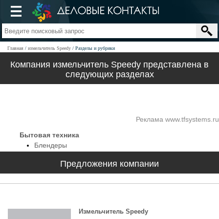
Главная
измельчитель Speedy
Разделы и рубрики
Компания измельчитель Speedy представлена в
следующих разделах
Реклама www.tfsystems.ru
Бытовая техника
Блендеры
Предложения компании
Измельчитель Speedy