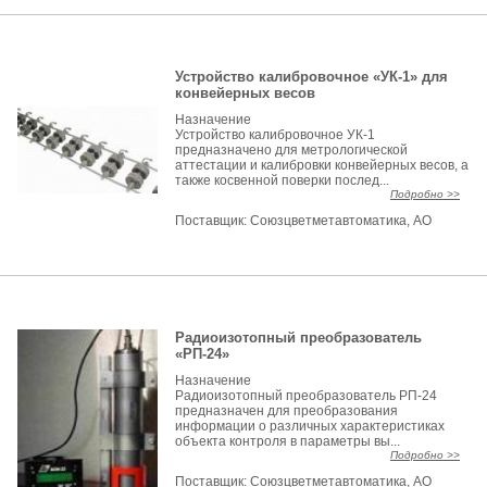
Устройство калибровочное «УК-1» для
конвейерных весов
Назначение
Устройство калибровочное УК-1
предназначено для метрологической
аттестации и калибровки конвейерных весов, а
также косвенной поверки послед...
Подробно >>
Поставщик:
Союзцветметавтоматика, АО
Радиоизотопный преобразователь
«РП-24»
Назначение
Радиоизотопный преобразователь РП-24
предназначен для преобразования
информации о различных характеристиках
объекта контроля в параметры вы...
Подробно >>
Поставщик:
Союзцветметавтоматика, АО