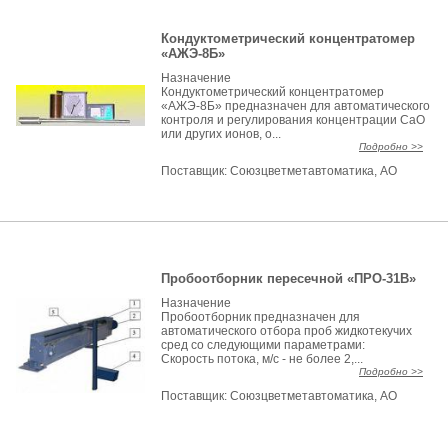
Кондуктометрический концентратомер
«АЖЭ-8Б»
Назначение
Кондуктометрический концентратомер
«АЖЭ-8Б» предназначен для автоматического
контроля и регулирования концентрации СаО
или других ионов, о...
Подробно >>
Поставщик:
Союзцветметавтоматика, АО
Пробоотборник пересечной «ПРО-31В»
Назначение
Пробоотборник предназначен для
автоматического отбора проб жидкотекучих
сред со следующими параметрами:
Скорость потока, м/с - не более 2,...
Подробно >>
Поставщик:
Союзцветметавтоматика, АО