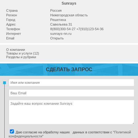
Sunrays
Страна
Россия
Регион
Нижегородская область
Город
Решетиха
Адрес
Савельева 31
Телефон
8(800)300-54-27 +7(910)123-54-36
Интернет
sunrays-nn.ru
Email
Открыть
О компании
Товары и услуги (12)
Разделы и рубрики
СДЕЛАТЬ ЗАПРОС
Даю согласие на обработку наших данных в соответствии с
"Политикой
конфиденциальности"