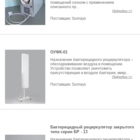
помещений озоном с применением
описанного пр...
Подробно >>
Поставщик:
Sunrays
ОУФК-01
Назначение бактерицидного рециркулятора –
обеззараживание воздуха в помещении.
Устройство позволяет уничтожить
присутствующие в воздухе бактерии, микр...
Подробно >>
Поставщик:
Sunrays
Бактерицидный рециркулятор закрытого
типа серии БР - 13
Назначение бактерицидного рециркулятора –