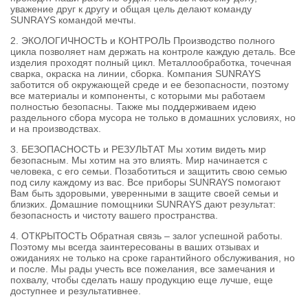
уважение друг к другу и общая цель делают команду
SUNRАYS командой мечты.
2. ЭКОЛОГИЧНОСТЬ и КОНТРОЛЬ Производство полного
цикла позволяет нам держать на контроле каждую деталь. Все
изделия проходят полный цикл. Металлообработка, точечная
сварка, окраска на линии, сборка. Компания SUNRАYS
заботится об окружающей среде и ее безопасности, поэтому
все материалы и компоненты, с которыми мы работаем
полностью безопасны. Также мы поддерживаем идею
раздельного сбора мусора не только в домашних условиях, но
и на производствах.
3. БЕЗОПАСНОСТЬ и РЕЗУЛЬТАТ Мы хотим видеть мир
безопасным. Мы хотим на это влиять. Мир начинается с
человека, с его семьи. Позаботиться и защитить свою семью
под силу каждому из вас. Все приборы SUNRAYS помогают
Вам быть здоровыми, уверенными в защите своей семьи и
близких. Домашние помощники SUNRАYS дают результат:
безопасность и чистоту вашего пространства.
4. ОТКРЫТОСТЬ Обратная связь – залог успешной работы.
Поэтому мы всегда заинтересованы в ваших отзывах и
ожиданиях не только на сроке гарантийного обслуживания, но
и после. Мы рады учесть все пожелания, все замечания и
похвалу, чтобы сделать нашу продукцию еще лучше, еще
доступнее и результативнее.