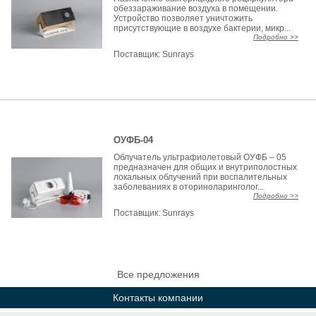
обеззараживание воздуха в помещении.
Устройство позволяет уничтожить
присутствующие в воздухе бактерии, микр...
Подробно >>
Поставщик:
Sunrays
ОУФБ-04
Облучатель ультрафиолетовый ОУФБ – 05
предназначен для общих и внутриполостных
локальных облучений при воспалительных
заболеваниях в оториноларинголог...
Подробно >>
Поставщик:
Sunrays
Все предложения
Контакты компании