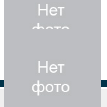
Страна
Регион
Город