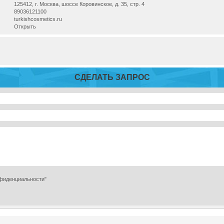
125412, г. Москва, шоссе Коровинское, д. 35, стр. 4
89036121100
turkishcosmetics.ru
Открыть
СДЕЛАТЬ ЗАПРОС
нфиденциальности"