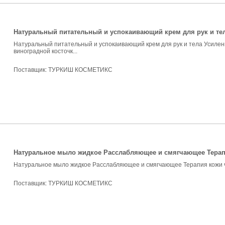
Натуральный питательный и успокаивающий крем для рук и те
Натуральный питательный и успокаивающий крем для рук и тела Усилен
виноградной косточк...
Поставщик:
ТУРКИШ КОСМЕТИКС
Натуральное мыло жидкое Расслабляющее и смягчающее Тера
Натуральное мыло жидкое Расслабляющее и смягчающее Терапия кожи 
Поставщик:
ТУРКИШ КОСМЕТИКС