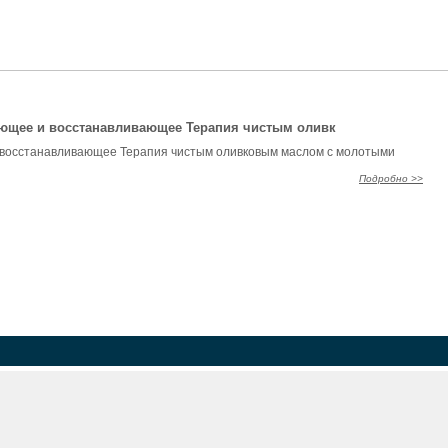
ющее и восстанавливающее Терапия чистым оливк
восстанавливающее Терапия чистым оливковым маслом с молотыми
Подробно >>