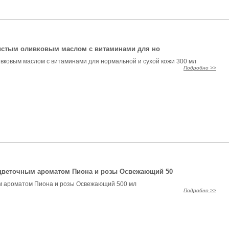
чистым оливковым маслом с витаминами для но
ивковым маслом с витаминами для нормальной и сухой кожи 300 мл
Подробно >>
цветочным ароматом Пиона и розы Освежающий 50
м ароматом Пиона и розы Освежающий 500 мл
Подробно >>