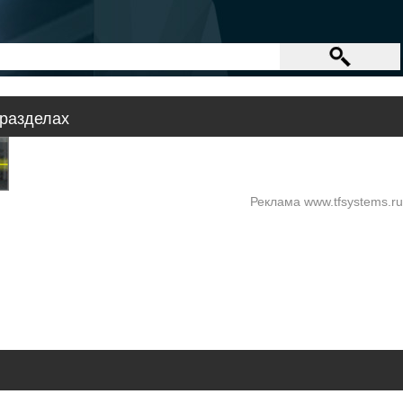
разделах
Реклама www.tfsystems.ru