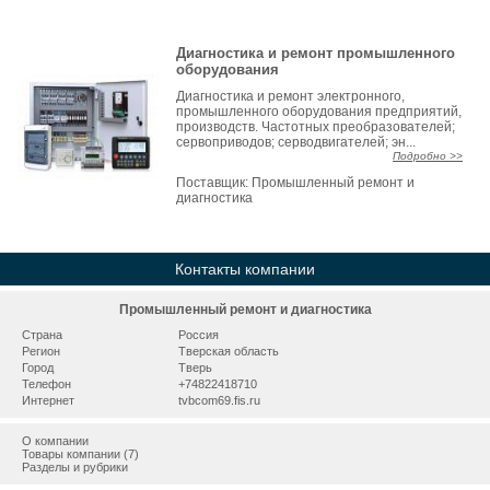
Диагностика и ремонт промышленного
оборудования
Диагностика и ремонт электронного,
промышленного оборудования предприятий,
производств. Частотных преобразователей;
сервоприводов; серводвигателей; эн...
Подробно >>
Поставщик:
Промышленный ремонт и
диагностика
Контакты компании
Промышленный ремонт и диагностика
Страна
Россия
Регион
Тверская область
Город
Тверь
Телефон
+74822418710
Интернет
tvbcom69.fis.ru
О компании
Товары компании (7)
Разделы и рубрики