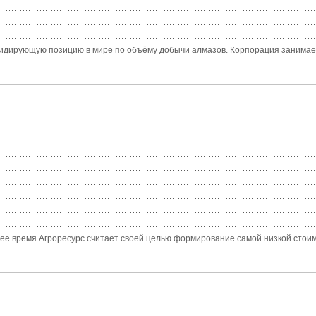
дирующую позицию в мире по объёму добычи алмазов. Корпорация занимаетс
щее время Агроресурс считает своей целью формирование самой низкой стоимо