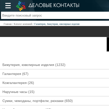
Главная
Каталог компаний
Галантерея, бижутерия, ювелирные изделия
Бижутерия, ювелирные изделия
(1232)
Галантерея
(67)
Кожгалантерея
(26)
Наручные часы
(15)
Сумки, чемоданы, портфели, рюкзаки
(650)