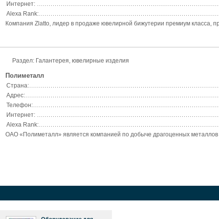
Интернет:
Alexa Rank:
Компания Zlatto, лидер в продаже ювелирной бижутерии премиум класса, п
Раздел: Галантерея, ювелирные изделия
Полиметалл
Страна:
Адрес:
Телефон:
Интернет:
Alexa Rank:
ОАО «Полиметалл» является компанией по добыче драгоценных металлов —