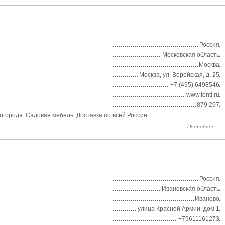
Россия
Московская область
Москва
Москва, ул. Верейская, д. 25
+7 (495) 6498546
www.tenti.ru
879 297
огорода. Садовая мебель. Доставка по всей России.
Подробнее
Россия
Ивановская область
Иваново
улица Красной Армии, дом 1
+79611161273