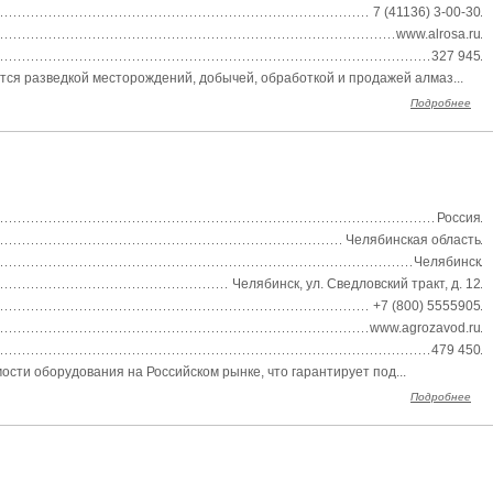
7 (41136) 3-00-30
www.alrosa.ru
327 945
я разведкой месторождений, добычей, обработкой и продажей алмаз...
Подробнее
Россия
Челябинская область
Челябинск
Челябинск, ул. Сведловский тракт, д. 12
+7 (800) 5555905
www.agrozavod.ru
479 450
сти оборудования на Российском рынке, что гарантирует под...
Подробнее