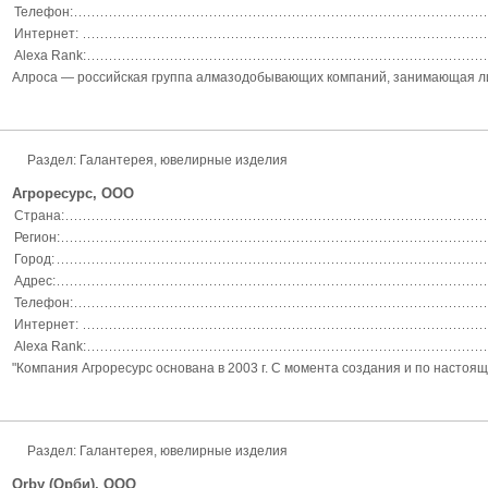
Телефон:
Интернет:
Alexa Rank:
Алроса — российская группа алмазодобывающих компаний, занимающая ли
Раздел: Галантерея, ювелирные изделия
Агроресурс, ООО
Страна:
Регион:
Город:
Адрес:
Телефон:
Интернет:
Alexa Rank:
"Компания Агроресурс основана в 2003 г. С момента создания и по настоя
Раздел: Галантерея, ювелирные изделия
Оrby (Орби), ООО