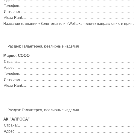
Телефон:
Интернет:
Alexa Rank:
Название компании «Веллтекс» или «Welltex»– ключ к направлению и принц
Раздел: Галантерея, ювелирные изделия
Марко, СООО
Страна:
Адрес:
Телефон:
Интернет:
Alexa Rank:
Раздел: Галантерея, ювелирные изделия
АК "АЛРОСА"
Страна:
Адрес: