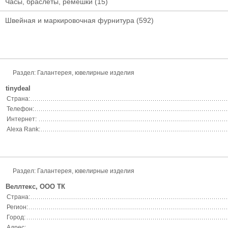
Часы, браслеты, ремешки
(15)
Швейная и маркировочная фурнитура
(592)
Раздел: Галантерея, ювелирные изделия
tinydeal
Страна:
Телефон:
Интернет:
Alexa Rank:
Раздел: Галантерея, ювелирные изделия
Веллтекс, ООО ТК
Страна:
Регион:
Город:
Адрес: