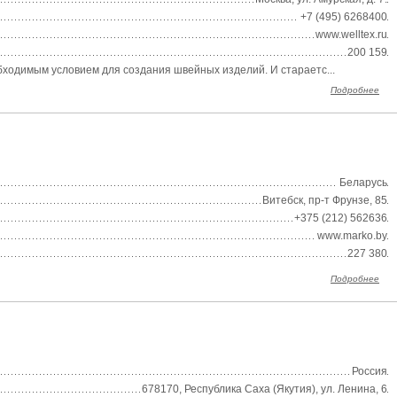
+7 (495) 6268400
www.welltex.ru
200 159
бходимым условием для создания швейных изделий. И стараетс...
Подробнее
Беларусь
Витебск, пр-т Фрунзе, 85
+375 (212) 562636
www.marko.by
227 380
Подробнее
Россия
678170, Республика Саха (Якутия), ул. Ленина, 6