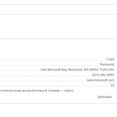
США
Redmond
One Microsoft Way Redmond, WA 98052-7329 USA
(425) 882-8080
www.microsoft.com
33
азличного рода вычислительной техники — персо...
Подробнее