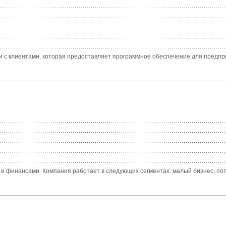
и с клиентами, которая предоставляет программное обеспечение для предпри
 и финансами. Компания работает в следующих сегментах: малый бизнес, потр