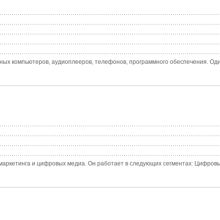
ных компьютеров, аудиоплееров, телефонов, программного обеспечения. Один
маркетинга и цифровых медиа. Он работает в следующих сегментах: Цифровые