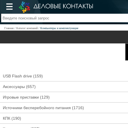
Главная
Каталог компаний
Компьютеры и комплектующие
USB Flash drive
(159)
Аксессуары
(657)
Игровые приставки
(129)
Источники бесперебойного питания
(1716)
КПК
(190)