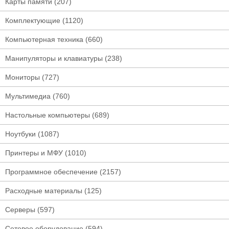
Карты памяти
(207)
Комплектующие
(1120)
Компьютерная техника
(660)
Манипуляторы и клавиатуры
(238)
Мониторы
(727)
Мультимедиа
(760)
Настольные компьютеры
(689)
Ноутбуки
(1087)
Принтеры и МФУ
(1010)
Программное обеспечение
(2157)
Расходные материалы
(125)
Серверы
(597)
Сетевое оборудование
(594)