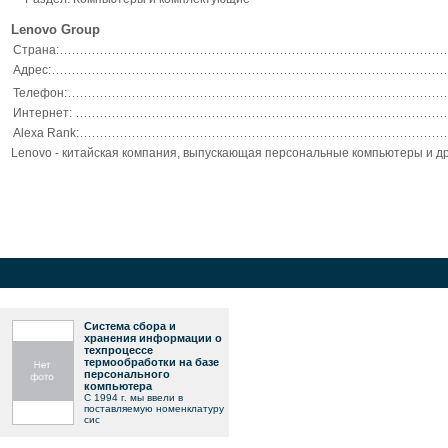
Lenovo Group
Страна:
Адрес:
Телефон:
Интернет:
Alexa Rank:
Lenovo - китайская компания, выпускающая персональные компьютеры и др
Система сбора и
хранения информации о
техпроцессе
термообработки на базе
персонального
компьютера
С 1994 г. мы ввели в
поставляемую номенклатуру
сис