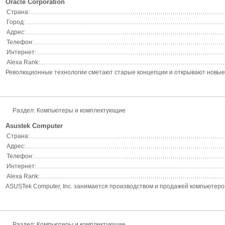
Oracle Corporation
Страна:
Город:
Адрес:
Телефон:
Интернет:
Alexa Rank:
Революционные технологии сметают старые концепции и открывают новые в
Раздел: Компьютеры и комплектующие
Asustek Computer
Страна:
Адрес:
Телефон:
Интернет:
Alexa Rank:
ASUSTek Computer, Inc. занимается производством и продажей компьютеро
Раздел: Компьютеры и комплектующие