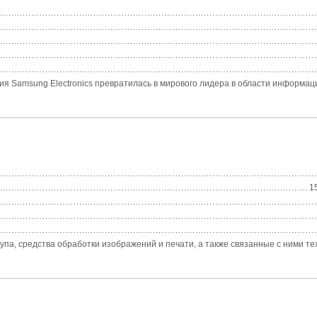
ния Samsung Electronics превратилась в мирового лидера в области информац
1
па, средства обработки изображений и печати, а также связанные с ними тех