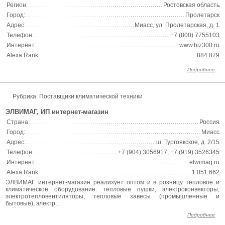
Регион:
Ростовская область
Город:
Пролетарск
Адрес:
Миасс, ул. Пролетарская, д. 1
Телефон:
+7 (800) 7755103
Интернет:
www.biz300.ru
Alexa Rank:
884 879
Подробнее
Рубрика: Поставщики климатической техники
ЭЛВИМАГ, ИП интернет-магазин
Страна:
Россия
Город:
Миасс
Адрес:
ш. Тургоякское, д. 2/15
Телефон:
+7 (904) 3056917, +7 (919) 3526345
Интернет:
elwimag.ru
Alexa Rank:
1 051 662
ЭЛВИМАГ интернет-магазин реализует оптом и в розницу тепловое и
климатическое оборудование: тепловые пушки, электроконвекторы,
электротепловентиляторы, тепловые завесы (промышленные и
бытовые), электр...
Подробнее