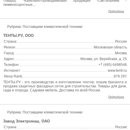
товара): -Кабельно-проводниковая продукция -Светильники -
люминесцентные,...
Подробнее
Рубрика: Поставщики климатической техники
ТЕНТЫ.РУ, ООО
Страна:
Россия
Регион:
Московская область
Город:
Москва
Адрес:
Москва, ул. Верейская, д. 25
Телефон:
+7 (495) 6498546
Интернет:
www.tenti.ru
Alexa Rank:
879 297
ТЕНТЫ.РУ - это производство и изготовление тентов, пошив брезента и
продажа защитных фасадных сеток для строительства. Товары для дачи,
сада и огорода. Садовая мебель. Доставка по всей России.
Подробнее
Рубрика: Поставщики климатической техники
Завод Электромаш, ОАО
Страна:
Россия