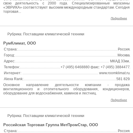
свою деятельность с 2000 года. Специализированные магазины
«ЭВРИКА» соответствуют высоким международным стандартам. Сегодня
торговая...
Подробнее
Рубрика: Поставщики климатической техники
РумКлимат, ООО
Страна:
Россия
Город:
Москва
Адрес:
МКАД 33км.
Телефон:
+7 (495) 6468880 факс: +7 (495) 3884477
Интернет:
www.roomklimat.ru
Alexa Rank:
581 829
Основное направление деятельности компании - продажа
вентиляционного и отопительного оборудования, кондиционеров,
оборудование для водоснабжения, каминов и лестниц.
Подробнее
Рубрика: Поставщики климатической техники
Российская Торговая Группа МетПромСтар, ООО
Страна:
Россия