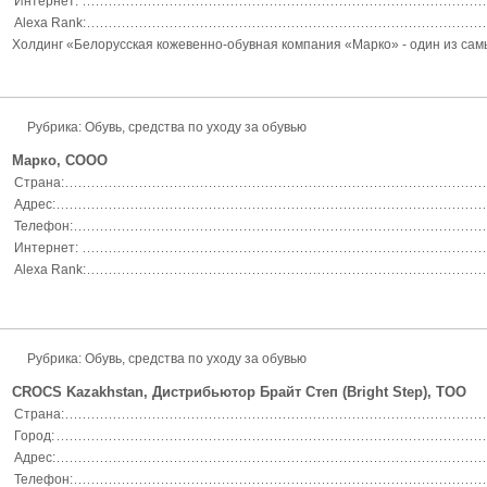
Интернет:
Alexa Rank:
Холдинг «Белорусская кожевенно-обувная компания «Марко» - один из самы
Рубрика: Обувь, средства по уходу за обувью
Марко, СООО
Страна:
Адрес:
Телефон:
Интернет:
Alexa Rank:
Рубрика: Обувь, средства по уходу за обувью
CROCS Kazakhstan, Дистрибьютор Брайт Степ (Bright Step), ТОО
Страна:
Город:
Адрес:
Телефон: