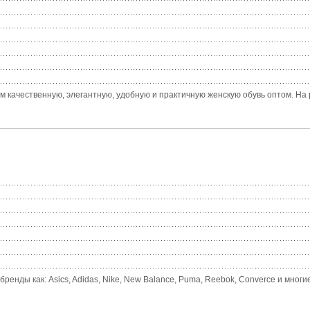
ем качественную, элегантную, удобную и практичную женскую обувь оптом. На 
нды как: Asics, Adidas, Nike, New Balance, Puma, Reebok, Converce и многие 