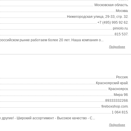
Московская область
Москва
Нижегородская улица, 29-33, стр. 32
+7 (495) 995 92 62
piniolo.ru
815 537
российском рынке работаем более 20 лет. Наша компания о...
Подробнее
Россия
Красноярский край
Красноярск
Мира 98
89333332268
fireboxshop.com
1 064 815
другие! - Широкий ассортимент - Высокое качество - С...
Подробнее