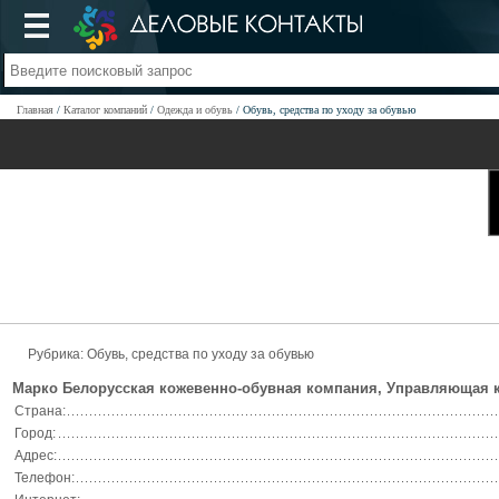
Главная
Каталог компаний
Одежда и обувь
Обувь, средства по уходу за обувью
Рубрика: Обувь, средства по уходу за обувью
Марко Белорусская кожевенно-обувная компания, Управляющая 
Страна:
Город:
Адрес:
Телефон: