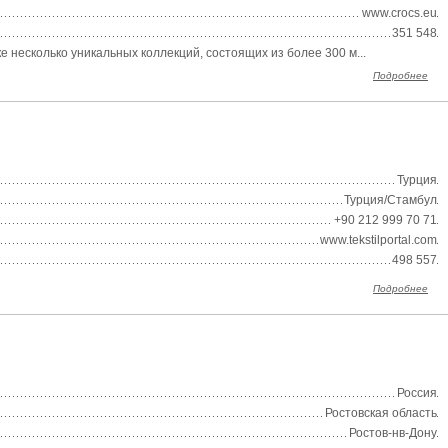
www.crocs.eu
351 548
 несколько уникальных коллекций, состоящих из более 300 м...
Подробнее
Турция
Турция/Стамбул
+90 212 999 70 71
www.tekstilportal.com
498 557
Подробнее
Россия
Ростовская область
Ростов-нв-Дону