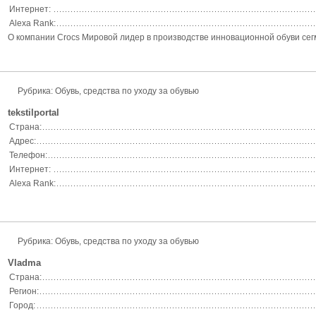
Интернет:
Alexa Rank:
О компании Crocs Мировой лидер в производстве инновационной обуви сегм
Рубрика: Обувь, средства по уходу за обувью
tekstilportal
Страна:
Адрес:
Телефон:
Интернет:
Alexa Rank:
Рубрика: Обувь, средства по уходу за обувью
Vladma
Страна:
Регион:
Город: