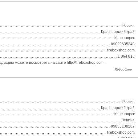
Россия
Красноярский край
Красноярск
89029635240
fireboxshop.com
1 064 815
кцию можете посмотреть на сайте http://fireboxshop.com...
Подробнее
Россия
Красноярский край
Красноярск
Ленина
89836130282
fireboxshop.com