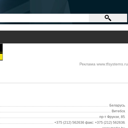
Реклама www.tfsystems.ru
Беларусь
Витебск
пр-т Фрунзе, 85
+375 (212) 562636 факс: +375 (212) 562636