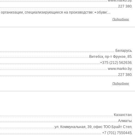
www.marko.by
227 380
организации, специализирующиеся на производстве: • обуви:...
Подробнее
Беларусь
Витебск, пр-т Фрунзе, 85
+375 (212) 562636
www.marko.by
227 380
Подробнее
Казахстан
Алматы
ул. Коммунальная, 39, офис ТОО Брайт Степ
+7 (701) 7550445