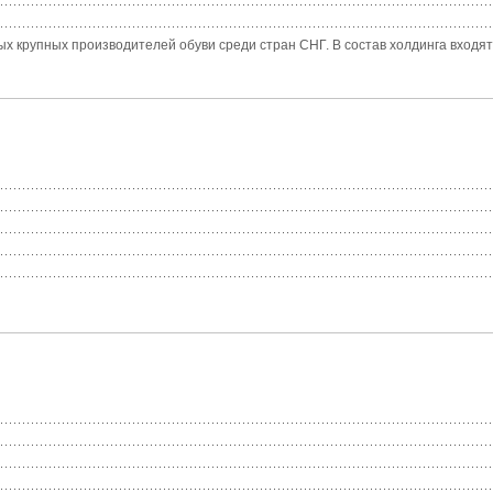
х крупных производителей обуви среди стран СНГ. В состав холдинга входят 