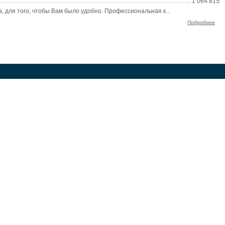
1 064 815
 для того, чтобы Вам было удобно. Профессиональная к...
Подробнее