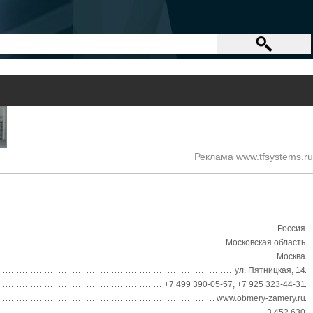
Реклама www.tfsystems.ru
Россия
Московская область
Москва
ул. Пятницкая, 14
+7 499 390-05-57, +7 925 323-44-31
www.obmery-zamery.ru
3 452 630