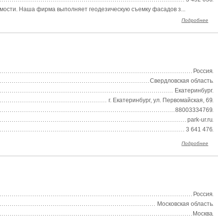
имости. Наша фирма выполняет геодезическую съемку фасадов з...
Подробнее
Россия
Свердловская область
Екатеринбург
г. Екатеринбург, ул. Первомайская, 69
88003334769
park-ur.ru
3 641 476
Подробнее
Россия
Московская область
Москва