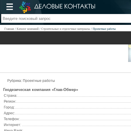
Главная
Каталог компаний
Строительные и отделочные материалы
Проектные работы
Рубрика: Проектные работы
Геодезическая компания «Глав-Обмер»
Страна:
Регион:
Город:
Адрес:
Телефон:
Интернет:
Alexa Rank: