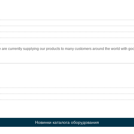
re currently supplying our products to many customers around the world with good re
Новинки каталога оборудования