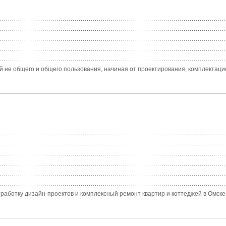
й не общего и общего пользования, начиная от проектирования, комплектаци
отку дизайн-проектов и комплексный ремонт квартир и коттеджей в Омске. 