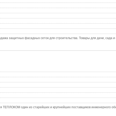
дажа защитных фасадных сеток для строительства. Товары для дачи, сада и 
ния ТЕПЛОКОМ один из старейших и крупнейших поставщиков инженерного обо