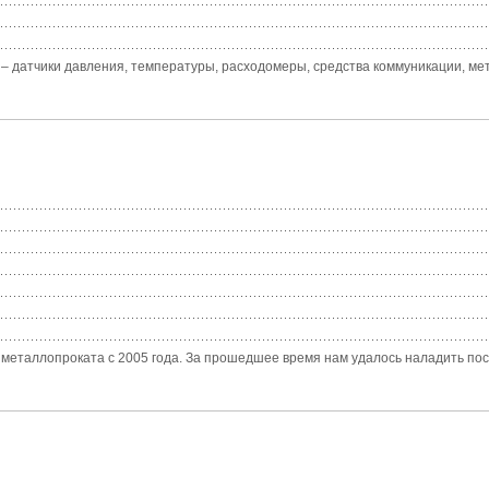
 – датчики давления, температуры, расходомеры, средства коммуникации, ме
еталлопроката с 2005 года. За прошедшее время нам удалось наладить пост