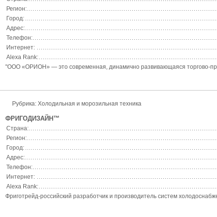
Регион:
Город:
Адрес:
Телефон:
Интернет:
Alexa Rank:
"ООО «ОРИОН» — это современная, динамично развивающаяся торгово-прои
Рубрика: Холодильная и морозильная техника
ФРИГОДИЗАЙН™
Страна:
Регион:
Город:
Адрес:
Телефон:
Интернет:
Alexa Rank:
Фриготрейд-российский разработчик и производитель систем холодоснабже