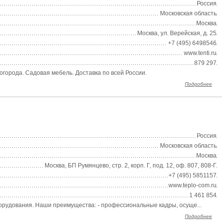
Россия
Московская область
Москва
Москва, ул. Верейская, д. 25
+7 (495) 6498546
www.tenti.ru
879 297
огорода. Садовая мебель. Доставка по всей России.
Подробнее
Россия
Московская область
Москва
Москва, БП Румянцево, стр. 2, корп. Г, под. 12, оф. 807, 808-Г
+7 (495) 5851157
www.teplo-com.ru
1 461 854
рудования. Наши преимущества: - профессиональные кадры, осуще...
Подробнее