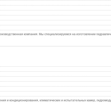
зводственная компания. Мы специализируемся на изготовлении гидравлическ
ния и кондиционирования, климатических и испытательных камер, гидромодул