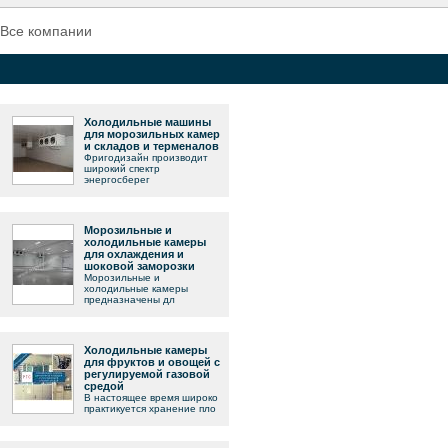
Все компании
Холодильные машины
для морозильных камер
и складов и терменалов
Фригодизайн производит
широкий спектр
энергосберег
Морозильные и
холодильные камеры
для охлаждения и
шоковой заморозки
Морозильные и
холодильные камеры
предназначены дл
Холодильные камеры
для фруктов и овощей с
регулируемой газовой
средой
В настоящее время широко
практикуется хранение пло