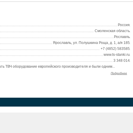
Россия
Смоленская область
Рославль
Ярославль, ул. Полушкина Роща, д. 1, а/я 185
+7 (4852) 583585
www.ts-stanki.ru
3 348 014
ть ТВЧ оборудование европейского производителя и были одним...
Подробнее