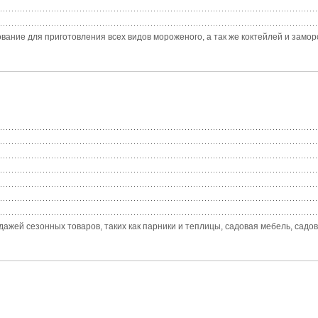
ие для приготовления всех видов мороженого, а так же коктейлей и заморо
ей сезонных товаров, таких как парники и теплицы, садовая мебель, садовые