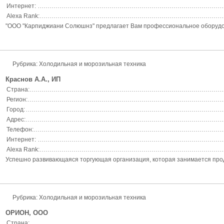
Интернет:
Alexa Rank:
"ООО "Карпиджиани Солюшнз" предлагает Вам профессиональное оборудован
Рубрика: Холодильная и морозильная техника
Краснов А.А., ИП
Страна:
Регион:
Город:
Адрес:
Телефон:
Интернет:
Alexa Rank:
Успешно развивающаяся торгующая организация, которая занимается продаж
Рубрика: Холодильная и морозильная техника
ОРИОН, ООО
Страна: