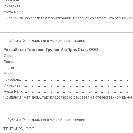
Телефон:
Интернет:
Alexa Rank:
Широкий выбор средств автоматизации: Независимо от того, что вам нужно
Рубрика: Холодильная и морозильная техника
Российская Торговая Группа МетПромСтар, ООО
Страна:
Регион:
Город:
Адрес:
Телефон:
Интернет:
Alexa Rank:
"Компания "МетПромСтар" плодотворно работает на отечественном рынке м
Рубрика: Холодильная и морозильная техника
ТЕНТЫ.РУ, ООО