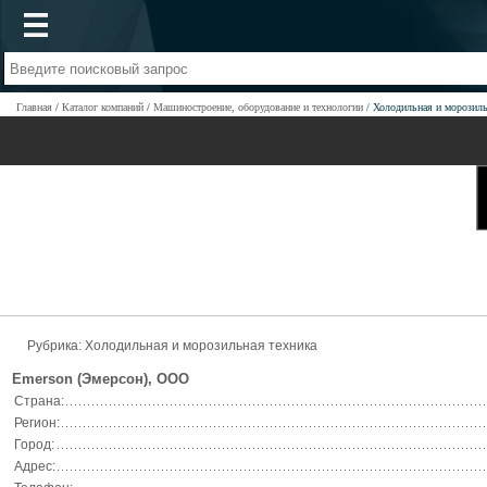
Главная
Каталог компаний
Машиностроение, оборудование и технологии
Холодильная и морозиль
Рубрика: Холодильная и морозильная техника
Emerson (Эмерсон), ООО
Страна:
Регион:
Город:
Адрес: