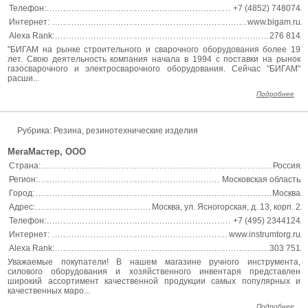
Телефон:
+7 (4852) 748074
Интернет:
www.bigam.ru
Alexa Rank:
276 814
"БИГАМ на рынке строительного и сварочного оборудования более 19
лет. Свою деятельность компания начала в 1994 с поставки на рынок
газосварочного и электросварочного оборудования. Сейчас "БИГАМ"
расши...
Подробнее
Рубрика: Резина, резинотехнические изделия
МегаМастер, ООО
Страна:
Россия
Регион:
Московская область
Город:
Москва
Адрес:
Москва, ул. Ясногорская, д. 13, корп. 2
Телефон:
+7 (495) 2344124
Интернет:
www.instrumtorg.ru
Alexa Rank:
303 751
Уважаемые покупатели! В нашем магазине ручного инструмента,
силового оборудования и хозяйственного инвентаря представлен
широкий ассортимент качественной продукции самых популярных и
качественных маро...
Подробнее