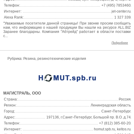
Телефон:
+7 (495) 7853460
Интернет:
jet-center.ru
Alexa Rank:
1 327 339
"Уважаемые посетители данной страницы! При звонке просим сообщить
нам, что информацию о нашей продукции Вы нашли на ресурсе ALL.BIZ
Заранее благодарны. Компания "Абтрейд" работает в области поставки
с...
Подробнее
Рубрика: Резина, резинотехнические изделия
МАГИСТРАЛЬ, ООО
Страна:
Россия
Регион:
Ленинградская область
Город:
Санкт-Петербург
Адрес:
197136, г.Санкт-Петербург, Большой пр. В.О. д.74
Телефон:
+7 (812) 385-60-20
Интернет:
homut.spb.ru
,
keltos.ru