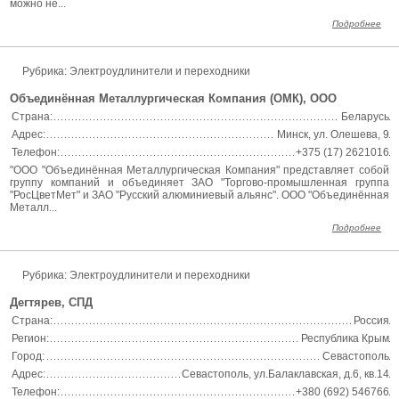
можно не...
Подробнее
Рубрика: Электроудлинители и переходники
Объединённая Металлургическая Компания (ОМК), ООО
Страна:
Беларусь
Адрес:
Минск, ул. Олешева, 9
Телефон:
+375 (17) 2621016
"ООО "Объединённая Металлургическая Компания" представляет собой
группу компаний и объединяет ЗАО "Торгово-промышленная группа
"РосЦветМет" и ЗАО "Русский алюминиевый альянс". ООО "Объединённая
Металл...
Подробнее
Рубрика: Электроудлинители и переходники
Дегтярев, СПД
Страна:
Россия
Регион:
Республика Крым
Город:
Севастополь
Адрес:
Севастополь, ул.Балаклавская, д.6, кв.14
Телефон:
+380 (692) 546766