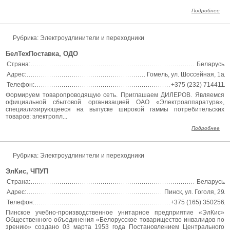
Подробнее
Рубрика: Электроудлинители и переходники
БелТехПоставка, ОДО
Страна:
Беларусь
Адрес:
Гомель, ул. Шоссейная, 1а
Телефон:
+375 (232) 714411
Формируем товаропроводящую сеть. Приглашаем ДИЛЕРОВ. Являемся
официальной сбытовой организацией ОАО «Электроаппаратура»,
специализирующееся на выпуске широкой гаммы потребительских
товаров: электропл...
Подробнее
Рубрика: Электроудлинители и переходники
ЭлКис, ЧПУП
Страна:
Беларусь
Адрес:
Пинск, ул. Гоголя, 29
Телефон:
+375 (165) 350256
Пинское учебно-производственное унитарное предприятие «ЭлКис»
Общественного объединения «Белорусское товарищество инвалидов по
зрению» создано 03 марта 1953 года Постановлением Центрального