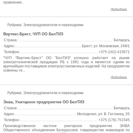
правления...
Подробнее
Рубрика: Электроудлинители и переходники
Вертекс-Брест, ЧУП ОО БелТИЗ
Страна:
Беларусь
Адрес:
Брест, ул. Московская, 249/1
Телефон:
+375 (162) 415671
"ЧУП "Вертекс-Брест" ОО "БелТИЗ" успешно работает на рынке
электротехнической продукции РБ с 1991 года и является одним из
крупнейших поставщиков электроустановочных изделий. На предприятии
освоены те...
Подробнее
Рубрика: Электроудлинители и переходники
Энва, Унитарное предприятие ОО БелТИЗ
Страна:
Беларусь
Адрес:
Молодечно, ул. В. Гостинец, 55
Телефон:
+375 (176) 751545
Производственное частное унитарное предприятие ЭНВА
Общественного объединения Белорусское товарищество инвалидов по