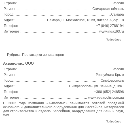
Страна:
Россия
Регион:
Самарская область
Город:
Самара
Адрес:
Самара, ш. Московское, 18 км, Литера А, оф. 18
Телефон:
+7 (846) 2788194
Интернет:
www.ingaz63.ru
Подробнее
Рубрика:
Поставщики ионизаторов
Акваполис, ООО
Страна:
Россия
Регион:
Республика Крым
Город:
Симферополь
Адрес:
Симферополь, ул. Ленина, д. 39/1
Телефон:
+380 (652) 248596
Интернет:
www.aquapolis.com.ua
С 2002 года компания «Акваполис» занимается оптовой продажей
основного и дополнительного оборудования для бассейнов, материалов
для строительства и отделки бассейнов, оборудования для бань и саун,
хим...
Подробнее