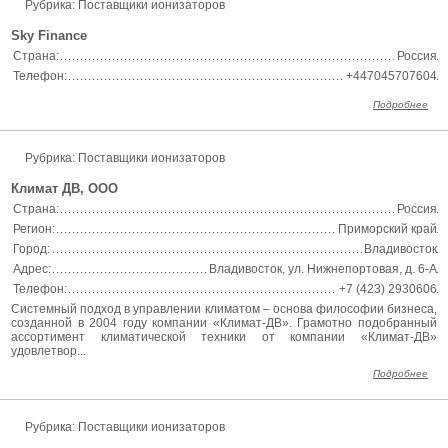
Рубрика:
Поставщики ионизаторов
Sky Finance
Страна:
Россия
Телефон:
+447045707604
Подробнее
Рубрика:
Поставщики ионизаторов
Климат ДВ, ООО
Страна:
Россия
Регион:
Приморский край
Город:
Владивосток
Адрес:
Владивосток, ул. Нижнепортовая, д. 6-А
Телефон:
+7 (423) 2930606
Системный подход в управлении климатом – основа философии бизнеса,
созданной в 2004 году компании «Климат-ДВ». Грамотно подобранный
ассортимент климатической техники от компании «Климат-ДВ»
удовлетвор...
Подробнее
Рубрика:
Поставщики ионизаторов