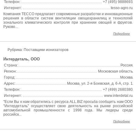
Телефон:
+7 (495) 9888693
Интернет:
tesso-agro.ru
Компания ТЕССО предлагает современные разработки и инновационные
решения в области систем вентиляции овощехранилищ и технологий
зонального климатического контроля при хранении овощей и фруктов.
Руково...
Подробнее
Рубрика:
Поставщики ионизаторов
Интердеталь, ООО
Страна:
Россия
Регион:
Московская область
Город:
Москва
Адрес:
Москва, ул. 2-я Боевская, д. 6-А, стр. 1
Телефон:
+7 (499) 2680380
Интернет:
www.interdetal.ru
"Если Вы к нам обратились с ресурса ALL.BIZ просьба сообщить нам ООО
"Интердеталь" осуществляет свою деятельность на рынке российской
автомобильной промышленности с 1998 года. Мы лидеры среди
российск...
Подробнее