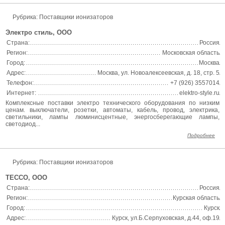
Рубрика:
Поставщики ионизаторов
Электро стиль, ООО
Страна:
Россия
Регион:
Московская область
Город:
Москва
Адрес:
Москва, ул. Новоалексеевская, д. 18, стр. 5
Телефон:
+7 (926) 3557014
Интернет:
elektro-style.ru
Комплексные поставки электро технического оборудования по низким
ценам. выключатели, розетки, автоматы, кабель, провод, электрика,
светильники, лампы люминисцентные, энергосберегающие лампы,
светодиод...
Подробнее
Рубрика:
Поставщики ионизаторов
ТЕССО, ООО
Страна:
Россия
Регион:
Курская область
Город:
Курск
Адрес:
Курск, ул.Б.Серпуховская, д.44, оф.19