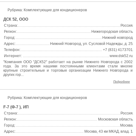
Рубрика: Комплектующие для кондиционеров
ДСК 52, ООО
Страна:
Россия
Регион:
Нижегородская область
Город:
Нижний новгород
Адрес:
Нижний Новгород, ул. Сусловой Надежды, д. 25
Телефон:
+7 (831) 4173701
Интернет:
www.dsk52.ru
"Компания ООО "ДCК52" работает на рынке Нижнего Новгорода с 2002
года. За это время нашими постоянными клиентами стали многие
крупные строительные и торговые организации Нижнего Новгорода и
других гор...
Подробнее
Рубрика: Комплектующие для кондиционеров
F-7 (Ф-7 ), ИП
Страна:
Россия
Регион:
Московская область
Город:
Москва
Адрес:
Москва, 43 км МКАД, влад. 1