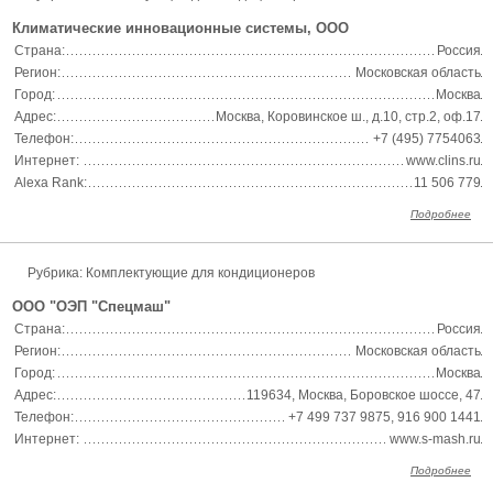
Климатические инновационные системы, ООО
Страна:
Россия
Регион:
Московская область
Город:
Москва
Адрес:
Москва, Коровинское ш., д.10, стр.2, оф.17
Телефон:
+7 (495) 7754063
Интернет:
www.clins.ru
Alexa Rank:
11 506 779
Подробнее
Рубрика: Комплектующие для кондиционеров
ООО "ОЭП "Спецмаш"
Страна:
Россия
Регион:
Московская область
Город:
Москва
Адрес:
119634, Москва, Боровское шоссе, 47
Телефон:
+7 499 737 9875, 916 900 1441
Интернет:
www.s-mash.ru
Подробнее