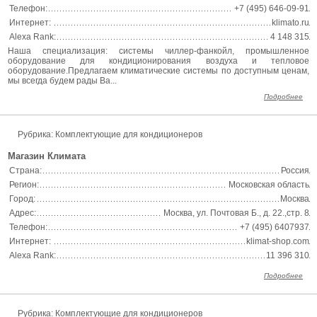
Телефон:
+7 (495) 646-09-91
Интернет:
klimato.ru
Alexa Rank:
4 148 315
Наша специализация: системы чиллер-фанкойл, промышленное
оборудование для кондиционирования воздуха и тепловое
оборудование.Предлагаем климатические системы по доступным ценам,
мы всегда будем рады Ва...
Подробнее
Рубрика: Комплектующие для кондиционеров
Магазин Климата
Страна:
Россия
Регион:
Московская область
Город:
Москва
Адрес:
Москва, ул. Почтовая Б., д. 22.,стр. 8
Телефон:
+7 (495) 6407937
Интернет:
klimat-shop.com
Alexa Rank:
11 396 310
Подробнее
Рубрика: Комплектующие для кондиционеров