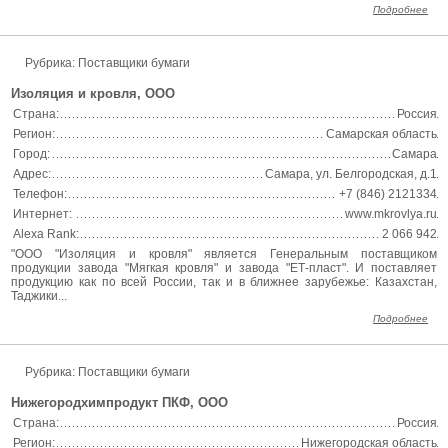
Подробнее
Рубрика: Поставщики бумаги
Изоляция и кровля, ООО
Страна:
Россия
Регион:
Самарская область
Город:
Самара
Адрес:
Самара, ул. Белгородская, д.1
Телефон:
+7 (846) 2121334
Интернет:
www.mkrovlya.ru
Alexa Rank:
2 066 942
"ООО "Изоляция и кровля" является Генеральным поставщиком
продукции завода "Мягкая кровля" и завода "ЕТ-пласт". И поставляет
продукцию как по всей России, так и в ближнее зарубежье: Казахстан,
Таджики...
Подробнее
Рубрика: Поставщики бумаги
Нижегородхимпродукт ПКФ, ООО
Страна:
Россия
Регион:
Нижегородская область