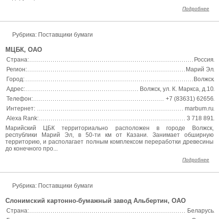
Подробнее
Рубрика: Поставщики бумаги
МЦБК, ОАО
Страна:
Россия
Регион:
Марий Эл
Город:
Волжск
Адрес:
Волжск, ул. К. Маркса, д.10
Телефон:
+7 (83631) 62656
Интернет:
marbum.ru
Alexa Rank:
3 718 891
Марийский ЦБК территориально расположен в городе Волжск,
республики Марий Эл, в 50-ти км от Казани. Занимает обширную
территорию, и располагает полным комплексом переработки древесины
до конечного про...
Подробнее
Рубрика: Поставщики бумаги
Слонимский картонно-бумажный завод Альбертин, ОАО
Страна:
Беларусь