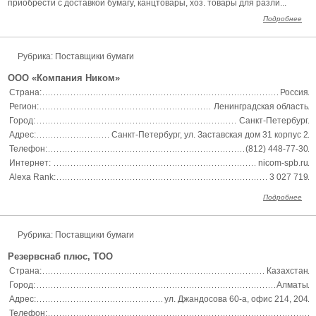
приобрести с доставкой бумагу, канцтовары, хоз. товары для разли...
Подробнее
Рубрика: Поставщики бумаги
ООО «Компания Ником»
Страна:
Россия
Регион:
Ленинградская область
Город:
Санкт-Петербург
Адрес:
Санкт-Петербург, ул. Заставская дом 31 корпус 2
Телефон:
(812) 448-77-30
Интернет:
nicom-spb.ru
Alexa Rank:
3 027 719
Подробнее
Рубрика: Поставщики бумаги
Резервснаб плюс, ТОО
Страна:
Казахстан
Город:
Алматы
Адрес:
ул. Джандосова 60-а, офис 214, 204
Телефон: