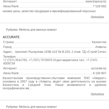
Интернет:
www.trapeza.kz
Alexa Rank:
7 528 692
низкие цены, качество продукции и квалифицированный персонал
Подробнее
Рубрика: Мебель для ванных комнат
ACCURATE
Страна:
Казахстан
Город:
Алматы
Адрес:
проспект Рыскулова 103В ч1/2 № B-203, 2 этаж. ТД «Строй Сити»
Телефон:
+7 (727) 3541765, +7 (707) 7570970 Отдел маркетинга тел.: +7 (747)
4509734
Интернет:
accurate.kz
Alexa Rank:
8 100 907
Казахстанская производственно-сбытовая компания ТОО «Аккурат»
основана в 2007 году в г.Алматы, ведет свою деятельность на рынках
Казахстана и Средней Азии. Наши возможности и удобное
географическое ме...
Подробнее
Рубрика: Мебель для ванных комнат