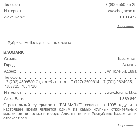
Телефон:
8 (800) 550-25-25
Интернет:
www.bogacho.ru
Alexa Rank:
1 103 477
Подробнее
Рубрика: Мебель для ванных комнат
BAUMARKT
Страна:
Казахстан
Город:
Алматы
Адрес:
ул.Толе би, 189а
Телефон:
+7 (702) 4699580 Отдел сбыта тел.: +7 (727) 2500814, +7 (701) 9624935,
7187725, 7834720
Интернет:
www.baumarkt.kz
Alexa Rank:
1 389 846
Строительный супермаркет "BAUMARKT" основан в 1995 году и в
настоящее время является одним из самых крупных строительных
магазинов не только в городе Алматы, но и в Республике Казахстан и
отвечает сам...
Подробнее