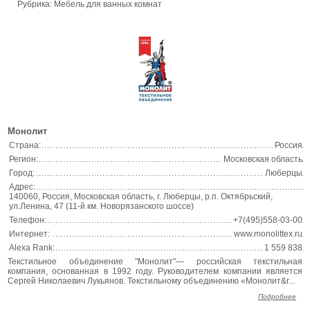
Рубрика: Мебель для ванных комнат
Монолит
Страна:
Россия
Регион:
Московская область
Город:
Люберцы
Адрес:
140060, Россия, Московская область, г. Люберцы, р.п. Октябрьский,
ул.Ленина, 47 (11-й км. Новорязанского шоссе)
Телефон:
+7(495)558-03-00
Интернет:
www.monolittex.ru
Alexa Rank:
1 559 838
Текстильное объединение "Монолит"— российская текстильная
компания, основанная в 1992 году. Руководителем компании является
Сергей Николаевич Лукьянов. Текстильному объединению «Монолит&r...
Подробнее