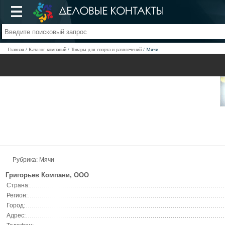
Главная
Каталог компаний
Товары для спорта и развлечений
Мячи
Рубрика: Мячи
Григорьев Компани, ООО
Страна:
Регион:
Город:
Адрес: