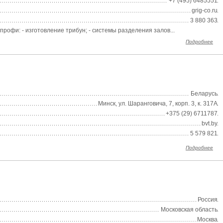
+7 (495) 6485551
grig-co.ru
3 880 363
рофи: - изготовление трибун; - системы разделения залов...
Подробнее
Беларусь
Минск, ул. Шаранговича, 7, корп. 3, к. 317А
+375 (29) 6711787
bvt.by
5 579 821
Подробнее
Россия
Московская область
Москва