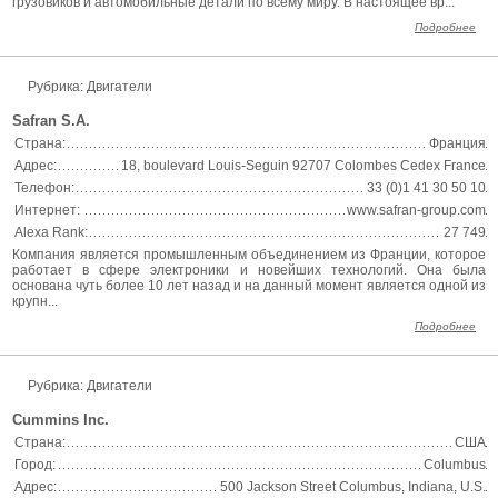
грузовиков и автомобильные детали по всему миру. В настоящее вр...
Подробнее
Рубрика: Двигатели
Safran S.A.
Страна:
Франция
Адрес:
18, boulevard Louis-Seguin 92707 Colombes Cedex France
Телефон:
33 (0)1 41 30 50 10
Интернет:
www.safran-group.com
Alexa Rank:
27 749
Компания является промышленным объединением из Франции, которое
работает в сфере электроники и новейших технологий. Она была
основана чуть более 10 лет назад и на данный момент является одной из
крупн...
Подробнее
Рубрика: Двигатели
Cummins Inc.
Страна:
США
Город:
Columbus
Адрес:
500 Jackson Street Columbus, Indiana, U.S.