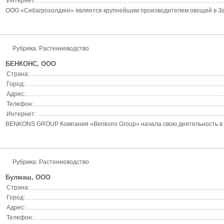
Интернет:
ООО «Сибагрохолдинг» является крупнейшим производителем овощей в Запа
Рубрика:
Растениеводство
БЕНКОНС, ООО
Страна:
Город:
Адрес:
Телефон:
Интернет:
BENKONS GROUP Компания «Benkons Group» начала свою деятельность в 200
Рубрика:
Растениеводство
Булмаш, ООО
Страна:
Город:
Адрес:
Телефон: