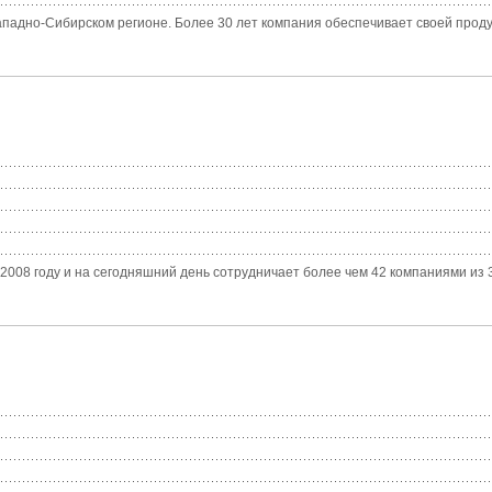
дно-Сибирском регионе. Более 30 лет компания обеспечивает своей продукц
8 году и на сегодняшний день сотрудничает более чем 42 компаниями из 3