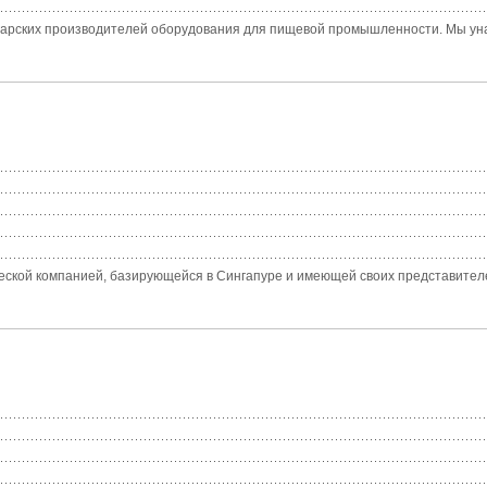
арских производителей оборудования для пищевой промышленности. Мы унас
еской компанией, базирующейся в Сингапуре и имеющей своих представителей