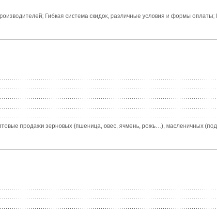
оизводителей; Гибкая система скидок, различные условия и формы оплаты; К
товые продажи зерновых (пшеница, овес, ячмень, рожь…), масленичных (подсол