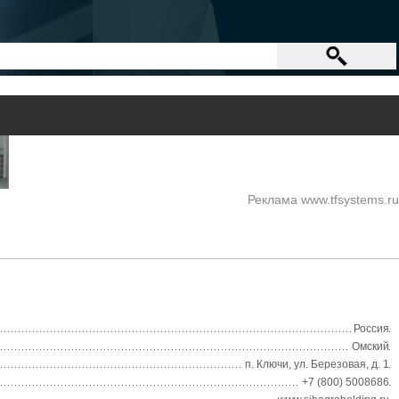
Реклама www.tfsystems.ru
Россия
Омский
п. Ключи, ул. Березовая, д. 1
+7 (800) 5008686