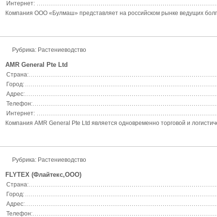
Интернет:
Компания ООО «Булмаш» представляет на российском рынке ведущих болг
Рубрика:
Растениеводство
AMR General Pte Ltd
Страна:
Город:
Адрес:
Телефон:
Интернет:
Компания AMR General Pte Ltd является одновременно торговой и логистич
Рубрика:
Растениеводство
FLYTEX (Флайтекс,ООО)
Страна:
Город:
Адрес:
Телефон: