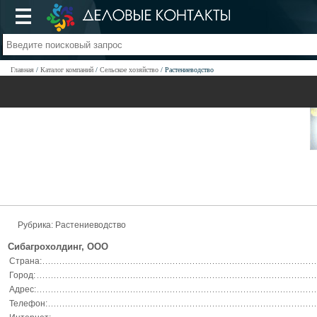
Главная
Каталог компаний
Сельское хозяйство
Растениеводство
Рубрика:
Растениеводство
Сибагрохолдинг, ООО
Страна:
Город:
Адрес:
Телефон: