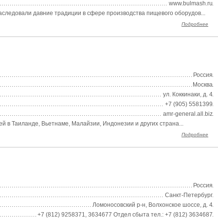
www.bulmash.ru
ледовали давние традиции в сфере производства пищевого оборудов...
Подробнее
Россия
Москва
ул. Коккинаки, д. 4
+7 (905) 5581399
amr-general.all.biz
 в Таиланде, Вьетнаме, Малайзии, Индонезии и других страна...
Подробнее
Россия
Санкт-Петербург
Ломоносовский р-н, Волхонское шоссе, д. 4
+7 (812) 9258371, 3634677 Отдел сбыта тел.: +7 (812) 3634687