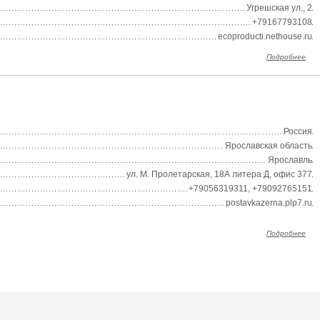
Угрешская ул., 2
+79167793108
ecoproducti.nethouse.ru
Подробнее
Россия
Ярославская область
Ярославль
ул. М. Пролетарская, 18А литера Д, офис 377
+79056319311, +79092765151
postavkazerna.plp7.ru
Подробнее