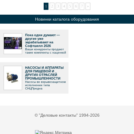
1
2
3
4
5
6
7
»
Новинки каталога оборудования
Пока одни думают —
другие уже
зарабатывают на
Софтшелл 2026
Ваши конкуренты продают
такие комплекты с наценкой
НАСОСЫ И АППАРАТЫ
ДЛЯ ПИЩЕВОЙ И
ДРУГИХ ОТРАСЛЕЙ
ПРОМЫШЛЕННОСТИ
Насосы во взрывозащитном
исполнении типа
СНЦПредна
© "Деловые контакты" 1994-2026