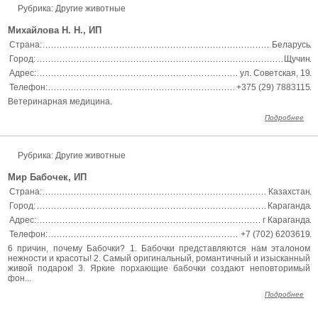
Рубрика: Другие животные
Михайлова Н. Н., ИП
Страна:
Беларусь
Город:
Щучин
Адрес:
ул. Советская, 19
Телефон:
+375 (29) 7883115
Ветеринарная медицина.
Подробнее
Рубрика: Другие животные
Мир Бабочек, ИП
Страна:
Казахстан
Город:
Караганда
Адрес:
г Караганда
Телефон:
+7 (702) 6203619
6 причин, почему Бабочки? 1. Бабочки представляются нам эталоном
нежности и красоты! 2. Самый оригинальный, романтичный и изысканный
живой подарок! 3. Яркие порхающие бабочки создают неповторимый
фон...
Подробнее