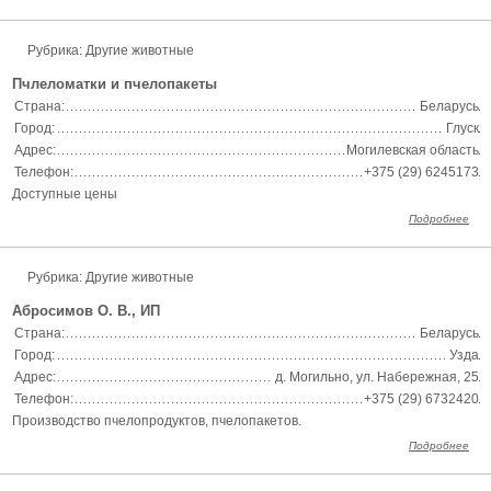
Рубрика: Другие животные
Пчлеломатки и пчелопакеты
Страна:
Беларусь
Город:
Глуск
Адрес:
Могилевская область
Телефон:
+375 (29) 6245173
Доступные цены
Подробнее
Рубрика: Другие животные
Абросимов О. В., ИП
Страна:
Беларусь
Город:
Узда
Адрес:
д. Могильно, ул. Набережная, 25
Телефон:
+375 (29) 6732420
Производство пчелопродуктов, пчелопакетов.
Подробнее