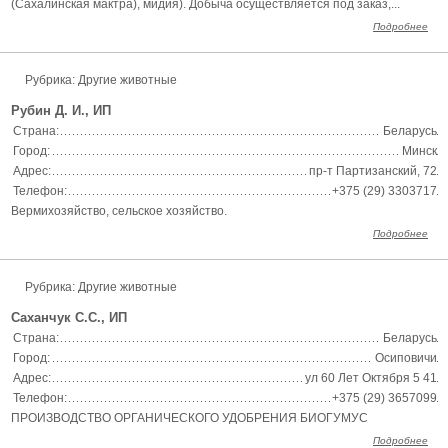
(Сахалинская мактра), мидия). Добыча осуществляется под заказ,...
Подробнее
Рубрика: Другие животные
Рубин Д. И., ИП
Страна:
Беларусь
Город:
Минск
Адрес:
пр-т Партизанский, 72
Телефон:
+375 (29) 3303717
Вермихозяйство, сельское хозяйство.
Подробнее
Рубрика: Другие животные
Саханчук С.С., ИП
Страна:
Беларусь
Город:
Осиповичи
Адрес:
ул 60 Лет Октября 5 41
Телефон:
+375 (29) 3657099
ПРОИЗВОДСТВО ОРГАНИЧЕСКОГО УДОБРЕНИЯ БИОГУМУС
Подробнее