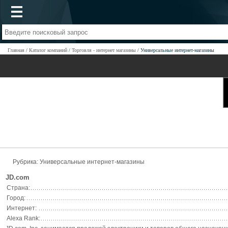
Главная
Каталог компаний
Торговля - интернет магазины
Универсальные интернет-магазины
Рубрика: Универсальные интернет-магазины
JD.com
Страна:
Город:
Интернет:
Alexa Rank: