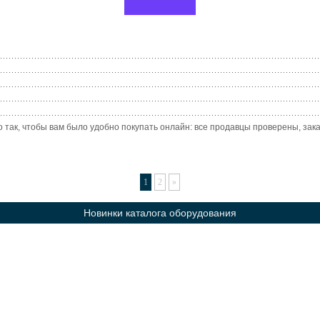
 так, чтобы вам было удобно покупать онлайн: все продавцы проверены, заказ
1
2
»
Новинки каталога оборудования