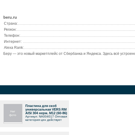
beru.ru
Страна:
Регион:
Телефон:
Интернет:
Alexa Rank:
Беру — это новый маркетплейс от Сбербанка и Яндекса. Здесь всё устроено
Пластина для cкоб
универсальная VERS RM
AISI 304 нерж. M12 (60-86)
Артикул: NA004017 Оптовая
категория цен действует