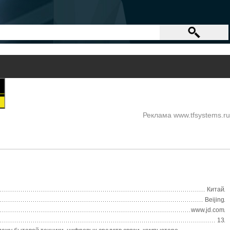
Реклама www.tfsystems.ru
Китай
Beijing
www.jd.com
13