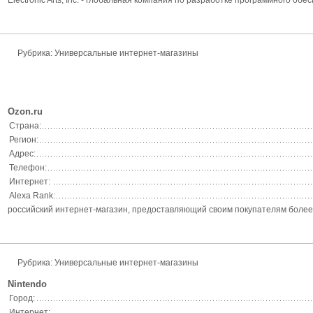
Electronic Arts, Inc. - глобальная компания по разработке программного об
Рубрика: Универсальные интернет-магазины
Ozon.ru
Страна:
Регион:
Адрес:
Телефон:
Интернет:
Alexa Rank:
российский интернет-магазин, предоставляющий своим покупателям более 5 
Рубрика: Универсальные интернет-магазины
Nintendo
Город:
Интернет: