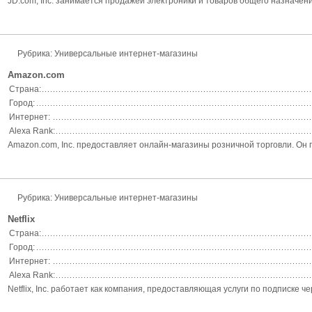
JD.com, Inc. занимается продажей электроники и товаров общего назначени
Рубрика: Универсальные интернет-магазины
Amazon.com
Страна:
Город:
Интернет:
Alexa Rank:
Amazon.com, Inc. предоставляет онлайн-магазины розничной торговли. Он 
Рубрика: Универсальные интернет-магазины
Netflix
Страна:
Город:
Интернет:
Alexa Rank:
Netflix, Inc. работает как компания, предоставляющая услуги по подписке 