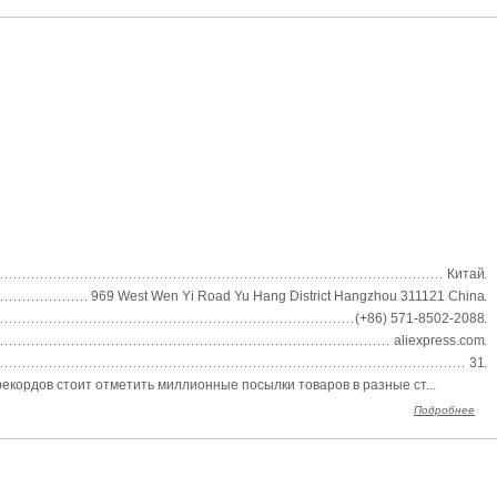
Китай
969 West Wen Yi Road Yu Hang District Hangzhou 311121 China
(+86) 571-8502-2088
aliexpress.com
31
кордов стоит отметить миллионные посылки товаров в разные ст...
Подробнее