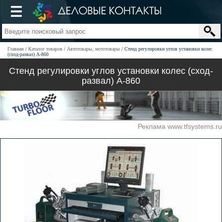
Главная
Каталог товаров
Автотовары, мототовары
Стенд регулировки углов установки колес
(сход-развал) A-860
Стенд регулировки углов установки колес (сход-
развал) A-860
Реклама www.tfsystems.ru