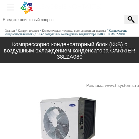
Главная
Каталог товаров
Климатическая техника, вентиляционная техника
Компрессорно-
конденсаторный блок (ККБ) с воздушным охлаждением конденсатора CARRIER 38LZA080
Компрессорно-конденсаторный блок (ККБ) с
воздушным охлаждением конденсатора CARRIER
38LZA080
Реклама www.tfsystems.ru