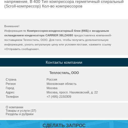
напряжение, В 400 Тип компрессора герметичный спиральный
(Scroll-компрессор) Кол-во компрессоров
Внимание!
Информация по
Компрессорно-конденсаторный блок (ККБ) с воздушным
охлаждением конденсатора CARRIER 38LZA080
предоставлена компанией-
поставщиком Теплостиль, ООО. Для того, чтобы получить дополнительную
информацию, узнать актуальную цену или условия постаки, нажмите ссылку
«
Отправить сообщение
».
Контакты компании
Теплостиль, ООО
Страна
Россия
Регион
Московская область
Город
Москва
Адрес
Москва, просп. Нахимовский, д. 22
Телефон
+7 (495) 2150309
О компании
Товары и услуги (37)
Разделы и рубрики
СДЕЛАТЬ ЗАПРОС