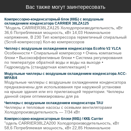
Вас также могут заинтересовать
Компрессорно-конденсаторный блок (ККБ) с воздушным
охлаждением конденсатора CARRIER 38LZA125
"Модель CARRIER38LZA125 Холодопроизводительность, кВт
36,6 Потребляемая мощность, кВт 14,03 Номинальное
напряжение, В 230 Тип компрессора герметичный спиральный
(Scroll-компрессор) Кол-во компрессоров
Чиллер с воздушным охлаждением конденсатора Ecofrio V2 YLCA
Особенности • Спиральный компрессор • Очень компактные
блоки • Высокоэффективные блоки • Система регулирования
по температуре обратной воды и воды на выходе •
Гидромодуль (стандартная комплектация) •
Модульные чиллеры с воздушным охлаждением конденсатора ACC-
MFAB/4
Модульные чиллеры с воздушным охлаждением конденсатора
предназначены для использования при наружной установке
на крыше здания или его прилегающей территории. Чиллеры
данной серии оптимизированы для ра
Чиллеры с воздушным охлаждением конденсатора TAU
Чиллеры и тепловые насосы с осевыми вентиляторами
Холодопроизводительность — 7/34 кВт
Компрессорно-конденсаторные блоки (ККБ) / ККБ Carrier
"одель CARRIER38LZA200 Холодопроизводительность, кВт
58,6 Потребляемая мощность, кВт 22,85 Номинальное