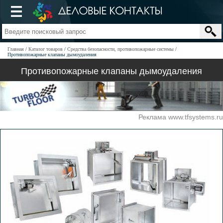
Главная
Каталог товаров
Средства безопасности, противопожарные системы
Противопожарные клапаны дымоудаления
Противопожарные клапаны дымоудаления
Реклама www.tfsystems.ru