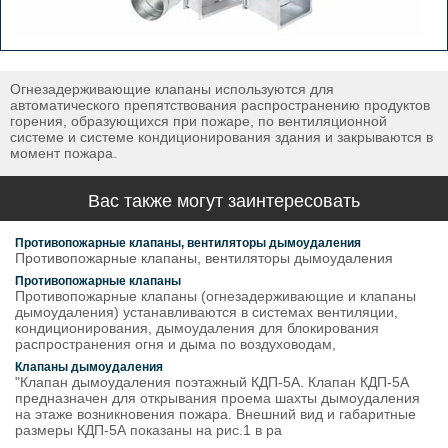
Огнезадерживающие клапаны используются для
автоматического препятствования распространению продуктов
горения, образующихся при пожаре, по вентиляционной
системе и системе кондиционирования здания и закрываются в
момент пожара.
Вас также могут заинтересовать
Противопожарные клапаны, вентиляторы дымоудаления
Противопожарные клапаны, вентиляторы дымоудаления
Противопожарные клапаны
Противопожарные клапаны (огнезадерживающие и клапаны
дымоудаления) устанавливаются в системах вентиляции,
кондиционирования, дымоудаления для блокирования
распространения огня и дыма по воздуховодам,
Клапаны дымоудаления
"Клапан дымоудаления поэтажный КДП-5А. Клапан КДП-5А
предназначен для открывания проема шахты дымоудаления
на этаже возникновения пожара. Внешний вид и габаритные
размеры КДП-5А показаны на рис.1 в ра