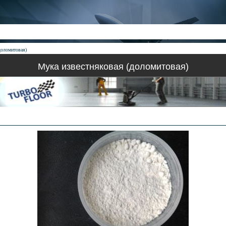
доломитовая)
Мука известняковая (доломитовая)