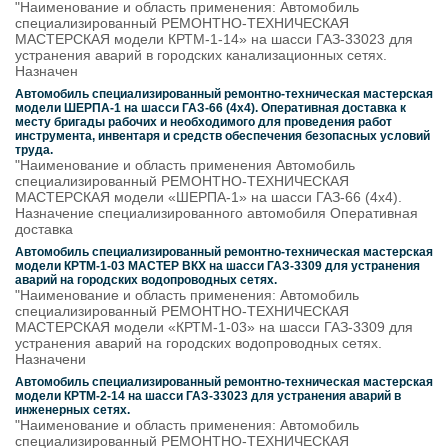
"Наименование и область применения: Автомобиль
специализированный РЕМОНТНО-ТЕХНИЧЕСКАЯ
МАСТЕРСКАЯ модели КРТМ-1-14» на шасси ГАЗ-33023 для
устранения аварий в городских канализационных сетях.
Назначен
Автомобиль специализированный ремонтно-техническая мастерская
модели ШЕРПА-1 на шасси ГАЗ-66 (4х4). Оперативная доставка к
месту бригады рабочих и необходимого для проведения работ
инструмента, инвентаря и средств обеспечения безопасных условий
труда.
"Наименование и область применения Автомобиль
специализированный РЕМОНТНО-ТЕХНИЧЕСКАЯ
МАСТЕРСКАЯ модели «ШЕРПА-1» на шасси ГАЗ-66 (4х4).
Назначение специализированного автомобиля Оперативная
доставка
Автомобиль специализированный ремонтно-техническая мастерская
модели КРТМ-1-03 МAСТЕР ВКХ на шасси ГАЗ-3309 для устранения
аварий на городских водопроводных сетях.
"Наименование и область применения: Автомобиль
специализированный РЕМОНТНО-ТЕХНИЧЕСКАЯ
МАСТЕРСКАЯ модели «КРТМ-1-03» на шасси ГАЗ-3309 для
устранения аварий на городских водопроводных сетях.
Назначени
Автомобиль специализированный ремонтно-техническая мастерская
модели КРТМ-2-14 на шасси ГАЗ-33023 для устранения аварий в
инженерных сетях.
"Наименование и область применения: Автомобиль
специализированный РЕМОНТНО-ТЕХНИЧЕСКАЯ