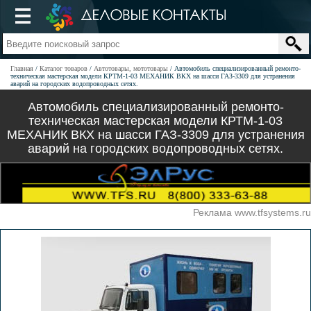
Главная
Каталог товаров
Автотовары, мототовары
Автомобиль специализированный ремонто-
техническая мастерская модели КРТМ-1-03 МЕХАНИК ВКХ на шасси ГАЗ-3309 для устранения
аварий на городских водопроводных сетях.
Автомобиль специализированный ремонто-
техническая мастерская модели КРТМ-1-03
МЕХАНИК ВКХ на шасси ГАЗ-3309 для устранения
аварий на городских водопроводных сетях.
Реклама www.tfsystems.ru