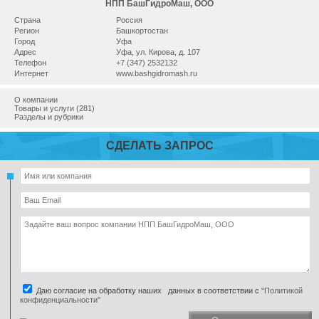
НПП БашГидроМаш, ООО
Страна
Россия
Регион
Башкортостан
Город
Уфа
Адрес
Уфа, ул. Кирова, д. 107
Телефон
+7 (347) 2532132
Интернет
www.bashgidromash.ru
О компании
Товары и услуги (281)
Разделы и рубрики
СДЕЛАТЬ ЗАПРОС
Даю согласие на обработку наших данных в соответствии с
"Политикой
конфиденциальности"