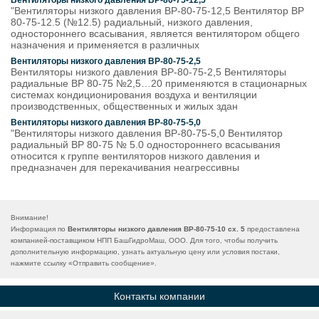
Вентиляторы низкого давления ВР-80-75-12,5
"Вентиляторы низкого давления ВР-80-75-12,5 Вентилятор ВР
80-75-12.5 (№12.5) радиальный, низкого давления,
одностороннего всасывания, является вентилятором общего
назначения и применяется в различных
Вентиляторы низкого давления ВР-80-75-2,5
Вентиляторы низкого давления ВР-80-75-2,5 Вентиляторы
радиальные ВР 80-75 №2,5…20 применяются в стационарных
системах кондиционирования воздуха и вентиляции
производственных, общественных и жилых здан
Вентиляторы низкого давления ВР-80-75-5,0
"Вентиляторы низкого давления ВР-80-75-5,0 Вентилятор
радиальный ВР 80-75 № 5.0 одностороннего всасывания
относится к группе вентиляторов низкого давления и
предназначен для перекачивания неагрессивны
Внимание!
Информация по
Вентиляторы низкого давления ВР-80-75-10 сх. 5
предоставлена
компанией-поставщиком НПП БашГидроМаш, ООО. Для того, чтобы получить
дополнительную информацию, узнать актуальную цену или условия постаки,
нажмите ссылку «
Отправить сообщение
».
Контакты компании