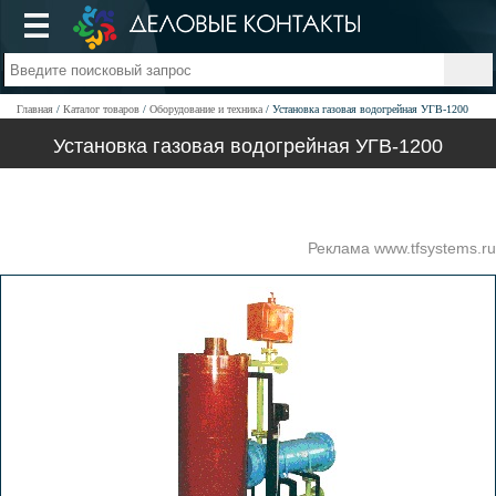
Главная
Каталог товаров
Оборудование и техника
Установка газовая водогрейная УГВ-1200
Установка газовая водогрейная УГВ-1200
Реклама www.tfsystems.ru