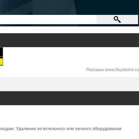
Реклама www.tfsystems.ru
оходам. Удаление из котельного или печного оборудования