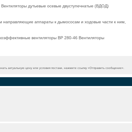
. Вентиляторы дутьевые осевые двуступечнатые (ВДОД)
ем направляющие аппараты к дымососам и ходовые части к ним,
коэффективные вентиляторы ВР 280-46 Вентиляторы
ать актуальную цену или условия постаки, нажмите ссылку «
Отправить сообщение
».