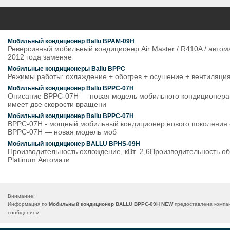
Мобильный кондиционер Ballu BPAM-09H
Реверсивный мобильный кондиционер Air Master / R410A / автом
2012 года заменяе
Мобильные кондиционеры Ballu BPPC
Режимы работы: охлаждение + обогрев + осушение + вентиляци
Мобильный кондиционер Ballu BPPC-07Н
Описание BPPC-07H — новая модель мобильного кондиционера в
имеет две скорости вращени
Мобильный кондиционер Ballu BPPC-07H
BPPC-07Н - мощный мобильный кондиционер нового поколения
BPPC-07H — новая модель моб
Мобильный кондиционер BALLU BPHS-09H
Производительность охлождение, кВт 2,6Производительность
Platinum Автомати
Внимание!
Информация по
Мобильный кондиционер BALLU BPPC-09H NEW
предоставлена компан
сообщение
».