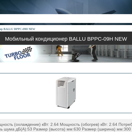
нер BALLU BPPC-09H NEW
Мобильный кондиционер BALLU BPPC-09H NEW
ность (охлаждение) кВт: 2.64 Мощность (обогрев) кВт: 2.64 Потр
нь шума дБ(А):53 Размер (высота) мм:630 Размер (ширина) мм:300 