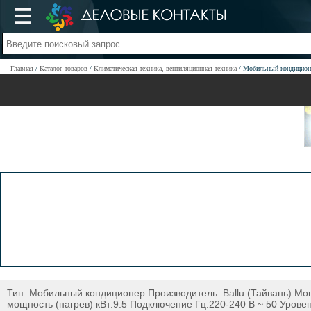
Главная
Каталог товаров
Климатическая техника, вентиляционная техника
Мобильный кондицио
Тип: Мобильный кондиционер Производитель: Ballu (Тайвань) Мощ
мощность (нагрев) кВт:9.5 Подключение Гц:220-240 В ~ 50 Урове