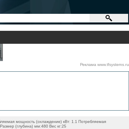
Реклама www.tfsystems.ru
ебляемая мощность (охлаждение) кВт: 1.1 Потребляемая
Размер (глубина) мм:480 Вес кг:25