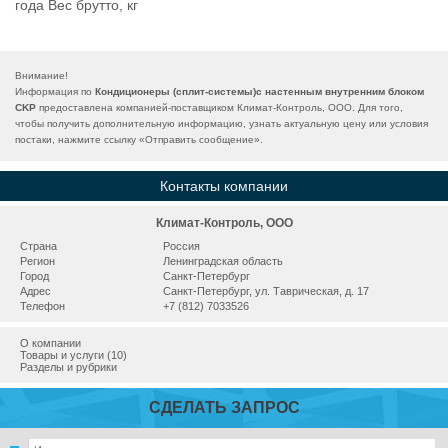
года Вес брутто, кг
Внимание!
Информация по
Кондиционеры (сплит-системы)с настенным внутренним блоком
CKP
предоставлена компанией-поставщиком Климат-Контроль, ООО. Для того,
чтобы получить дополнительную информацию, узнать актуальную цену или условия
постаки, нажмите ссылку «
Отправить сообщение
».
Контакты компании
Климат-Контроль, ООО
Страна
Россия
Регион
Ленинградская область
Город
Санкт-Петербург
Адрес
Санкт-Петербург, ул. Таврическая, д. 17
Телефон
+7 (812) 7033526
О компании
Товары и услуги (10)
Разделы и рубрики
СДЕЛАТЬ ЗАПРОС