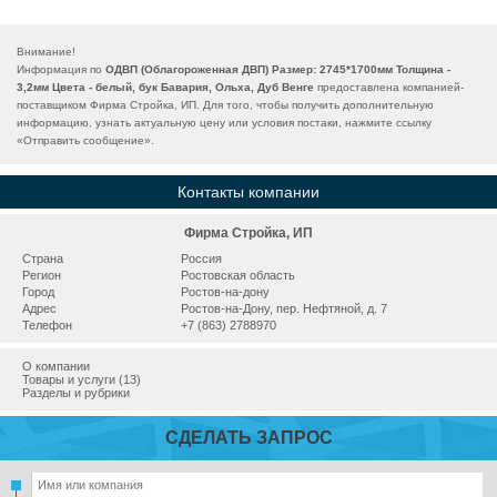
Внимание!
Информация по
ОДВП (Облагороженная ДВП) Размер: 2745*1700мм Толщина -
3,2мм Цвета - белый, бук Бавария, Ольха, Дуб Венге
предоставлена компанией-
поставщиком Фирма Стройка, ИП. Для того, чтобы получить дополнительную
информацию, узнать актуальную цену или условия постаки, нажмите ссылку
«
Отправить сообщение
».
Контакты компании
Фирма Стройка, ИП
Страна
Россия
Регион
Ростовская область
Город
Ростов-на-дону
Адрес
Ростов-на-Дону, пер. Нефтяной, д. 7
Телефон
+7 (863) 2788970
О компании
Товары и услуги (13)
Разделы и рубрики
СДЕЛАТЬ ЗАПРОС