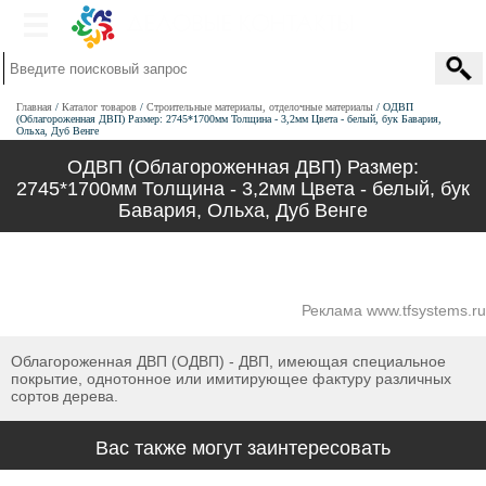
Главная
Каталог товаров
Строительные материалы, отделочные материалы
ОДВП
(Облагороженная ДВП) Размер: 2745*1700мм Толщина - 3,2мм Цвета - белый, бук Бавария,
Ольха, Дуб Венге
ОДВП (Облагороженная ДВП) Размер:
2745*1700мм Толщина - 3,2мм Цвета - белый, бук
Бавария, Ольха, Дуб Венге
Реклама www.tfsystems.ru
Облагороженная ДВП (ОДВП) - ДВП, имеющая специальное
покрытие, однотонное или имитирующее фактуру различных
сортов дерева.
Вас также могут заинтересовать