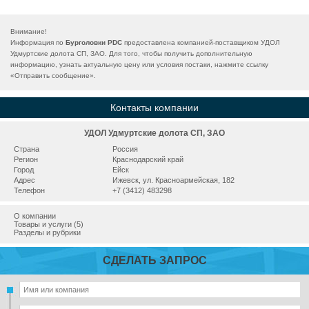
Внимание!
Информация по
Бурголовки PDC
предоставлена компанией-поставщиком УДОЛ
Удмуртские долота СП, ЗАО. Для того, чтобы получить дополнительную
информацию, узнать актуальную цену или условия постаки, нажмите ссылку
«
Отправить сообщение
».
Контакты компании
УДОЛ Удмуртские долота СП, ЗАО
Страна
Россия
Регион
Краснодарский край
Город
Ейск
Адрес
Ижевск, ул. Красноармейская, 182
Телефон
+7 (3412) 483298
О компании
Товары и услуги (5)
Разделы и рубрики
СДЕЛАТЬ ЗАПРОС