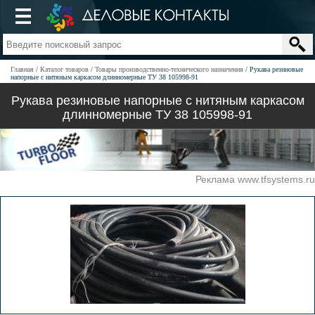
Главная
Каталог товаров
Товары производственно-технического назначения
Рукава резиновые
напорные с нитяным каркасом длинномерные ТУ 38 105998-91
Рукава резиновые напорные с нитяным каркасом
длинномерные ТУ 38 105998-91
Реклама www.tfsystems.ru